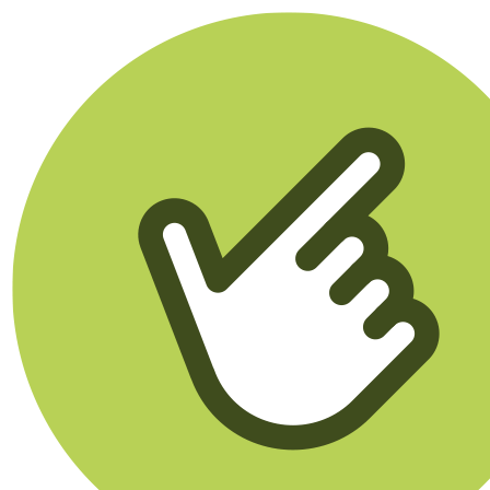
Klikego