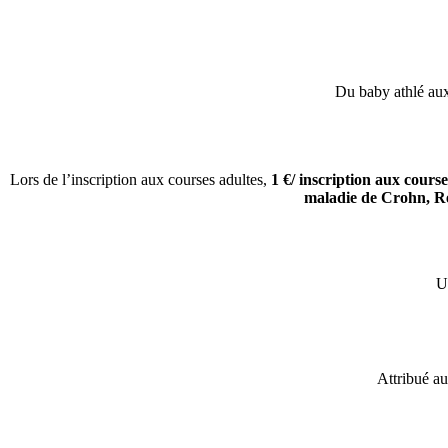
Du baby athlé au
Lors de l’inscription aux courses adultes,
1 €/ inscription aux cours
maladie de Crohn, Re
U
Attribué au