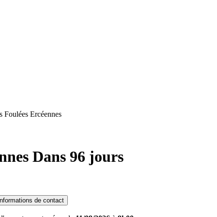
s Foulées Ercéennes
ennes
Dans 96 jours
Informations de contact