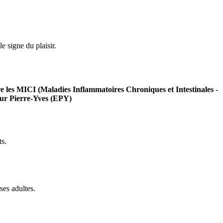
le signe du plaisir.
tre les MICI (Maladies Inflammatoires Chroniques et Intestinales -
our Pierre-Yves (EPY)
s.
ses adultes.