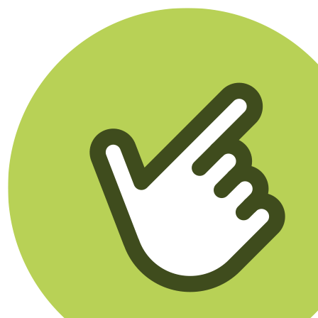
Klikego