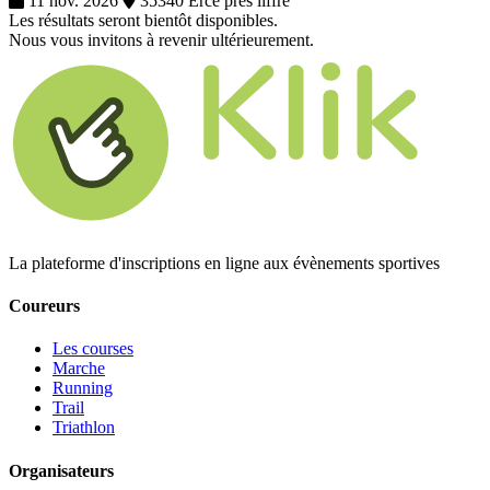
11 nov. 2026
35340 Erce pres liffre
Les résultats seront bientôt disponibles.
Nous vous invitons à revenir ultérieurement.
La plateforme d'inscriptions en ligne aux évènements sportives
Coureurs
Les courses
Marche
Running
Trail
Triathlon
Organisateurs