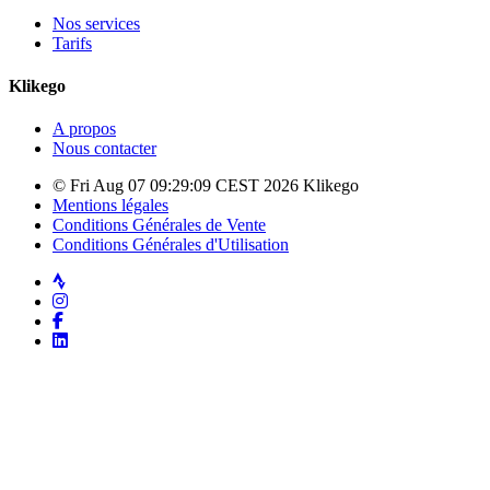
Nos services
Tarifs
Klikego
A propos
Nous contacter
© Fri Aug 07 09:29:09 CEST 2026 Klikego
Mentions légales
Conditions Générales de Vente
Conditions Générales d'Utilisation
Strava
Instagram
Facebook
LinkedIn