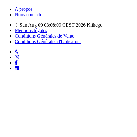
A propos
Nous contacter
© Sun Aug 09 03:08:09 CEST 2026 Klikego
Mentions légales
Conditions Générales de Vente
Conditions Générales d'Utilisation
Strava
Instagram
Facebook
LinkedIn