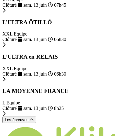
Clôturé
sam. 13 juin
07h45
L’ULTRA ÖTILLÖ
XXL Equipe
Clôturé
sam. 13 juin
06h30
L’ULTRA en RELAIS
XXL Equipe
Clôturé
sam. 13 juin
06h30
LA MOYENNE FRANCE
L Equipe
Clôturé
sam. 13 juin
8h25
Les épreuves