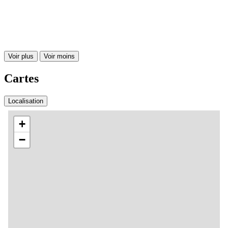
Voir plus
Voir moins
Cartes
Localisation