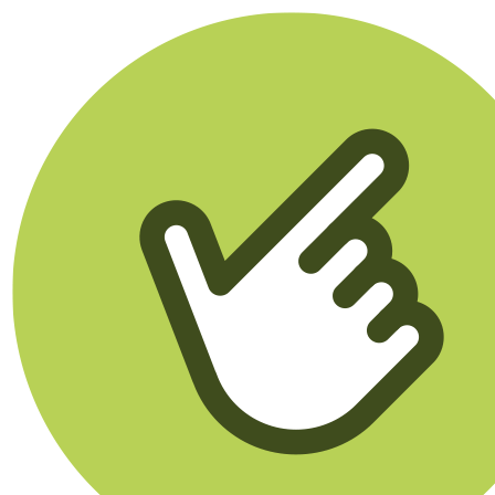
Klikego