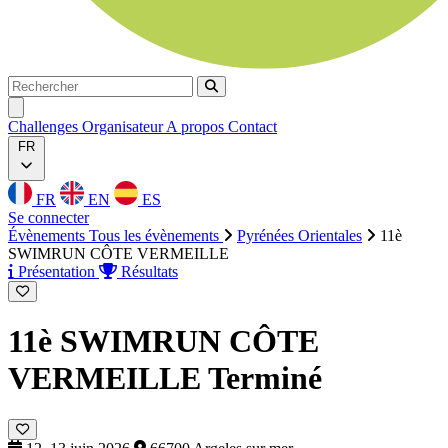
Rechercher
Rechercher
Ouvrir menu
Challenges
Organisateur
A propos
Contact
FR
FR
EN
ES
Se connecter
Évènements
Tous les évènements
Pyrénées Orientales
11è
SWIMRUN CÔTE VERMEILLE
Présentation
Résultats
11è SWIMRUN CÔTE
VERMEILLE
Terminé