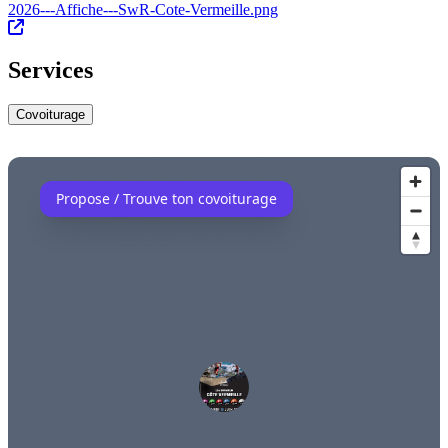
2026---Affiche---SwR-Cote-Vermeille.png
Services
Covoiturage