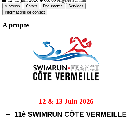
12–13 juin 2026
66700 Argeles sur mer
A propos
Cartes
Documents
Services
Informations de contact
A propos
12 & 13 Juin 2026
-- 11è SWIMRUN CÔTE VERMEILLE
--