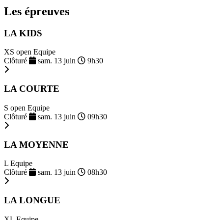
Les épreuves
LA KIDS
XS open Equipe
Clôturé
sam. 13 juin
9h30
LA COURTE
S open Equipe
Clôturé
sam. 13 juin
09h30
LA MOYENNE
L Equipe
Clôturé
sam. 13 juin
08h30
LA LONGUE
XL Equipe