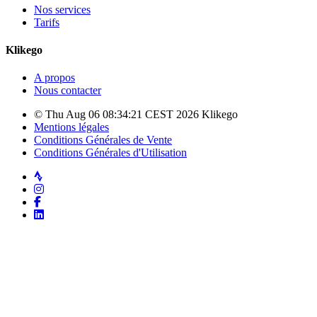
Nos services
Tarifs
Klikego
A propos
Nous contacter
© Thu Aug 06 08:34:21 CEST 2026 Klikego
Mentions légales
Conditions Générales de Vente
Conditions Générales d'Utilisation
Strava
Instagram
Facebook
LinkedIn