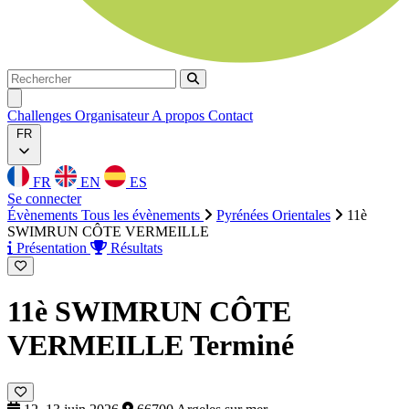
Rechercher
Rechercher
Ouvrir menu
Challenges
Organisateur
A propos
Contact
FR
FR
EN
ES
Se connecter
Évènements
Tous les évènements
Pyrénées Orientales
11è
SWIMRUN CÔTE VERMEILLE
Présentation
Résultats
11è SWIMRUN CÔTE
VERMEILLE
Terminé