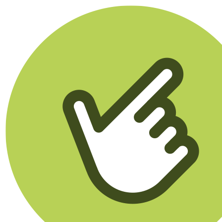
Klikego