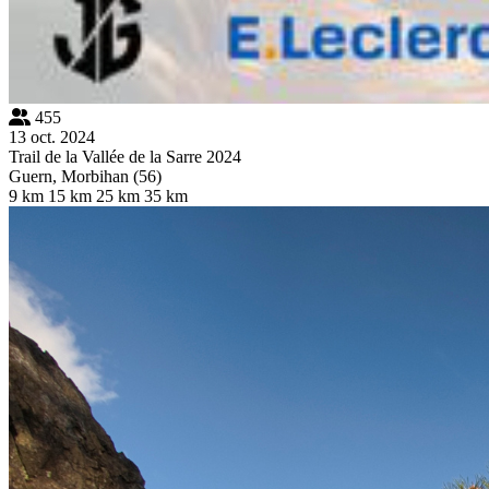
455
13 oct. 2024
Trail de la Vallée de la Sarre 2024
Guern, Morbihan (56)
9 km
15 km
25 km
35 km