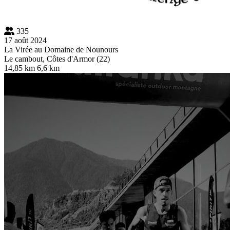
335
17 août 2024
La Virée au Domaine de Nounours
Le cambout, Côtes d'Armor (22)
14,85 km
6,6 km