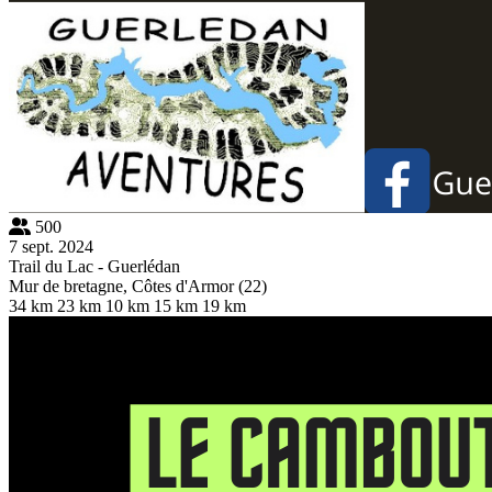
500
7 sept. 2024
Trail du Lac - Guerlédan
Mur de bretagne, Côtes d'Armor (22)
34 km
23 km
10 km
15 km
19 km