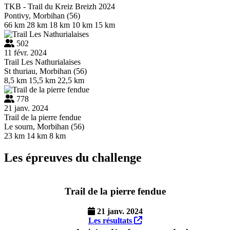
TKB - Trail du Kreiz Breizh 2024
Pontivy, Morbihan (56)
66 km
28 km
18 km
10 km
15 km
502
11 févr. 2024
Trail Les Nathurialaises
St thuriau, Morbihan (56)
8,5 km
15,5 km
22,5 km
778
21 janv. 2024
Trail de la pierre fendue
Le sourn, Morbihan (56)
23 km
14 km
8 km
Les épreuves du challenge
Trail de la pierre fendue
21 janv. 2024
Les résultats