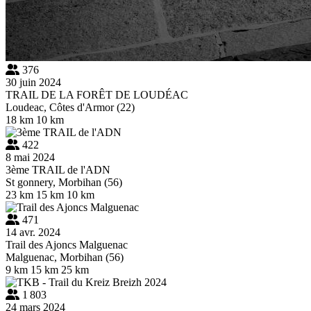
376
30 juin 2024
TRAIL DE LA FORÊT DE LOUDÉAC
Loudeac, Côtes d'Armor (22)
18 km
10 km
422
8 mai 2024
3ème TRAIL de l'ADN
St gonnery, Morbihan (56)
23 km
15 km
10 km
471
14 avr. 2024
Trail des Ajoncs Malguenac
Malguenac, Morbihan (56)
9 km
15 km
25 km
1 803
24 mars 2024