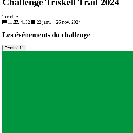
Challenge Triskell Trail 2024
Terminé
11
4132
22 janv. – 26 nov. 2024
Les événements du challenge
Terminé
11