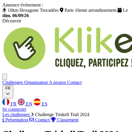
Annonce évènement :
10km Hexagone Trocadéro
Paris 16eme arrondissement
Le
dim. 06/09/26
Découvrir
Klikego
Ouvrir menu
Challenges
Organisateur
A propos
Contact
FR
FR
EN
ES
Se connecter
Les challenges
Challenge Triskell Trail 2024
Présentation
Contact
Classement