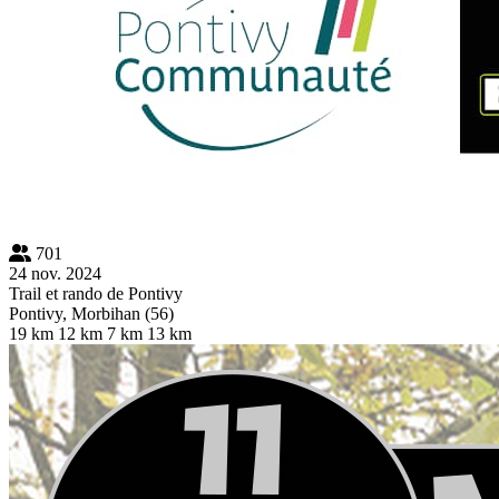
701
24 nov. 2024
Trail et rando de Pontivy
Pontivy, Morbihan (56)
19 km
12 km
7 km
13 km