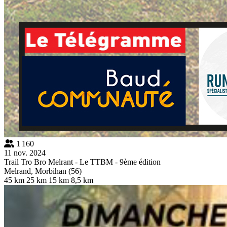
1 160
11 nov. 2024
Trail Tro Bro Melrant - Le TTBM - 9ème édition
Melrand, Morbihan (56)
45 km
25 km
15 km
8,5 km