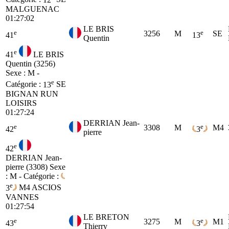
MALGUENAC
01:27:02
LE BRIS
e
e
3256
M
SE
41
13
Quentin
e
41
LE BRIS
Quentin (3256)
Sexe : M -
e
Catégorie :
13
SE
BIGNAN RUN
LOISIRS
01:27:24
DERRIAN Jean-
e
e
3308
M
M4
42
3
pierre
e
42
DERRIAN Jean-
pierre (3308)
Sexe
: M - Catégorie :
e
3
M4
ASCIOS
VANNES
01:27:54
LE BRETON
e
e
3275
M
M1
43
3
Thierry