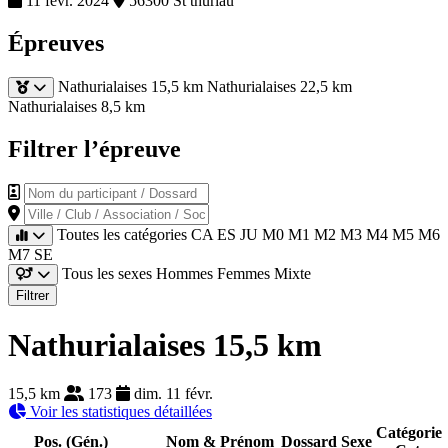
11 févr. 2024
56300 St thuriau
Épreuves
Nathurialaises 15,5 km
Nathurialaises 22,5 km
Nathurialaises 8,5 km
Filtrer l’épreuve
Nom du participant / Dossard
Ville / Club / Association / Société
Toutes les catégories
CA
ES
JU
M0
M1
M2
M3
M4
M5
M6
M7
SE
Tous les sexes
Hommes
Femmes
Mixte
Filtrer
Nathurialaises 15,5 km
15,5 km
173
dim. 11 févr.
Voir les statistiques détaillées
Catégorie
Pos. (Gén.)
Nom & Prénom
Dossard
Sexe