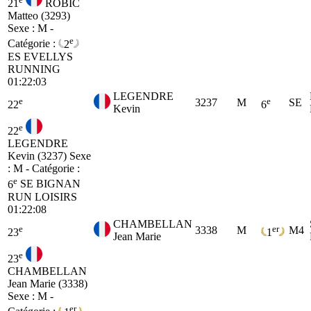
21
ROBIC
Matteo (3293)
Sexe : M -
e
Catégorie :
2
ES
EVELLYS
RUNNING
01:22:03
LEGENDRE
e
e
3237
M
SE
22
6
Kevin
e
22
LEGENDRE
Kevin (3237)
Sexe
: M - Catégorie :
e
6
SE
BIGNAN
RUN LOISIRS
01:22:08
CHAMBELLAN
e
er
3338
M
M4
23
1
Jean Marie
e
23
CHAMBELLAN
Jean Marie (3338)
Sexe : M -
er