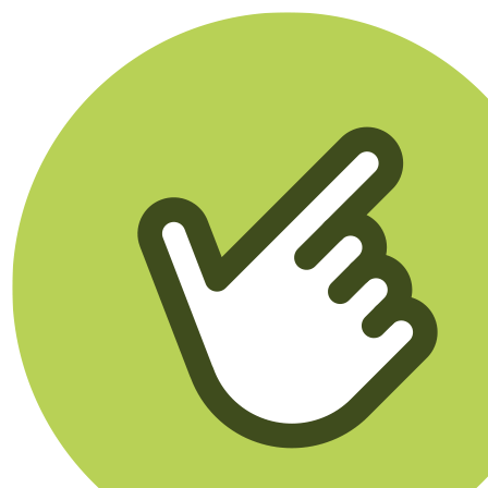
Klikego