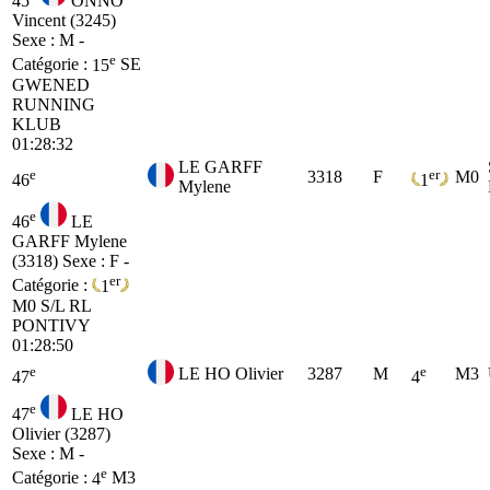
45
ONNO
Vincent (3245)
Sexe : M -
e
Catégorie :
15
SE
GWENED
RUNNING
KLUB
01:28:32
LE GARFF
e
er
3318
F
M0
46
1
Mylene
e
46
LE
GARFF Mylene
(3318)
Sexe : F -
er
Catégorie :
1
M0
S/L RL
PONTIVY
01:28:50
e
e
LE HO Olivier
3287
M
M3
47
4
e
47
LE HO
Olivier (3287)
Sexe : M -
e
Catégorie :
4
M3