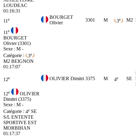
LOUDEAC
01:16:31
BOURGET
e
e
3301
M
M2
11
3
Olivier
e
11
BOURGET
Olivier (3301)
Sexe : M -
e
Catégorie :
3
M2
BEIGNON
01:17:07
e
e
OLIVIER Dimitri
3375
M
SE
12
4
e
12
OLIVIER
Dimitri (3375)
Sexe : M -
e
Catégorie :
4
SE
S/L ENTENTE
SPORTIVE EST
MORBIHAN
01:17:37