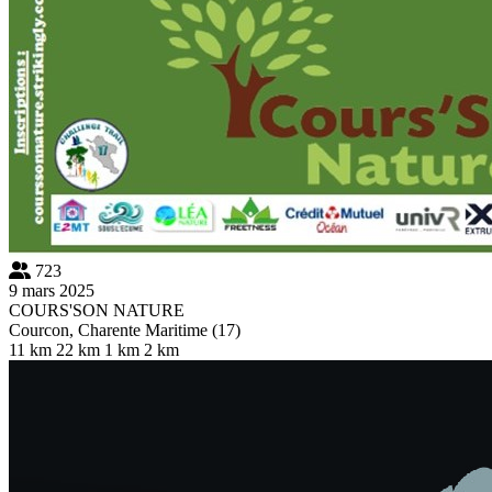
723
9 mars 2025
COURS'SON NATURE
Courcon, Charente Maritime (17)
11 km
22 km
1 km
2 km