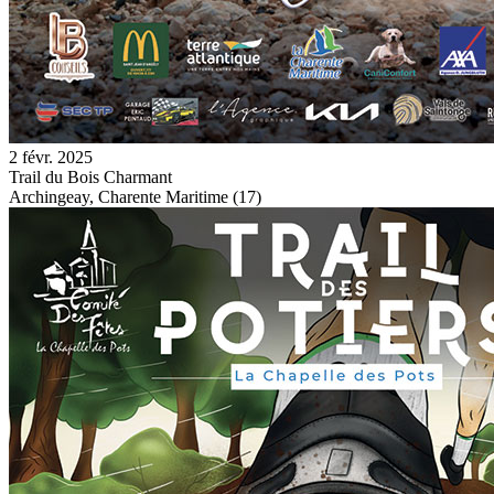
2 févr. 2025
Trail du Bois Charmant
Archingeay, Charente Maritime (17)