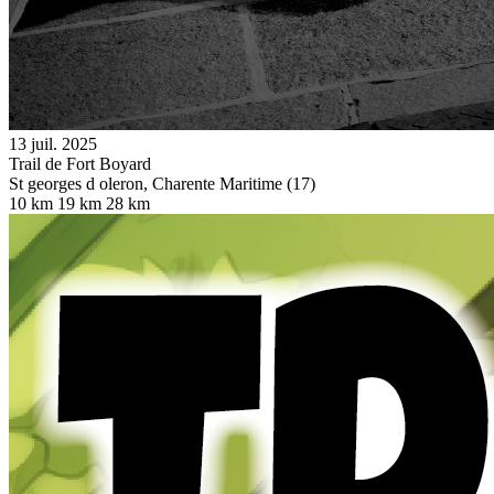
13 juil. 2025
Trail de Fort Boyard
St georges d oleron, Charente Maritime (17)
10 km
19 km
28 km