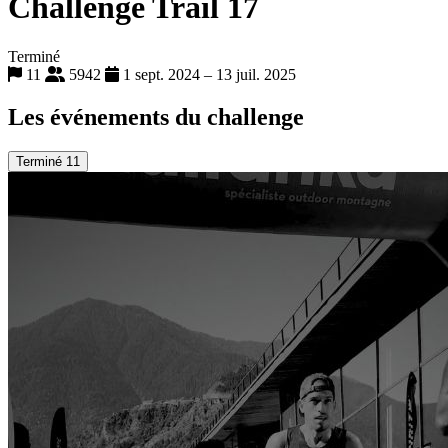
Challenge Trail 17
Terminé
11
5942
1 sept. 2024 – 13 juil. 2025
Les événements du challenge
Terminé
11