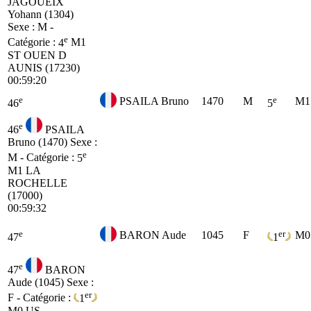
JAGOUEIX
Yohann (1304)
Sexe : M -
e
Catégorie :
4
M1
ST OUEN D
AUNIS (17230)
00:59:20
e
e
PSAILA Bruno
1470
M
M1
46
5
e
46
PSAILA
Bruno (1470)
Sexe :
e
M - Catégorie :
5
M1
LA
ROCHELLE
(17000)
00:59:32
e
er
BARON Aude
1045
F
M0
47
1
e
47
BARON
Aude (1045)
Sexe :
er
F - Catégorie :
1
M0
US