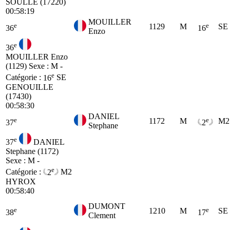
SOULLE (17220)
00:58:19
MOUILLER
e
e
1129
M
SE
36
16
Enzo
e
36
MOUILLER Enzo
(1129)
Sexe : M -
e
Catégorie :
16
SE
GENOUILLE
(17430)
00:58:30
DANIEL
e
e
1172
M
M2
37
2
Stephane
e
37
DANIEL
Stephane (1172)
Sexe : M -
e
Catégorie :
2
M2
HYROX
00:58:40
DUMONT
e
e
1210
M
SE
38
17
Clement