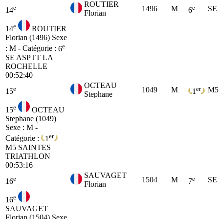
ROUTIER
e
e
1496
M
SE
14
6
Florian
e
14
ROUTIER
Florian (1496)
Sexe
e
: M - Catégorie :
6
SE
ASPTT LA
ROCHELLE
00:52:40
OCTEAU
e
er
1049
M
M5
15
1
Stephane
e
15
OCTEAU
Stephane (1049)
Sexe : M -
er
Catégorie :
1
M5
SAINTES
TRIATHLON
00:53:16
SAUVAGET
e
e
1504
M
SE
16
7
Florian
e
16
SAUVAGET
Florian (1504)
Sexe