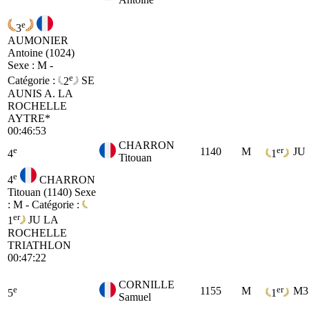
e
3
AUMONIER
Antoine (1024)
Sexe : M -
e
Catégorie :
2
SE
AUNIS A. LA
ROCHELLE
AYTRE*
00:46:53
CHARRON
e
er
1140
M
JU
4
1
Titouan
e
4
CHARRON
Titouan (1140)
Sexe
: M - Catégorie :
er
1
JU
LA
ROCHELLE
TRIATHLON
00:47:22
CORNILLE
e
er
1155
M
M3
5
1
Samuel