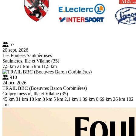
57
20 sept. 2026
Les Foulées Saulnièroises
Saulnieres, Ille et Vilaine (35)
7,5 km
21 km
5 km
11,5 km
910
24 oct. 2026
TRAIL BBC (Boeuvres Baron Corbiniéres)
Guipry messac, Ille et Vilaine (35)
45 km
31 km
18 km
8 km
5 km
2,1 km
1,39 km
0,69 km
26 km
102
km