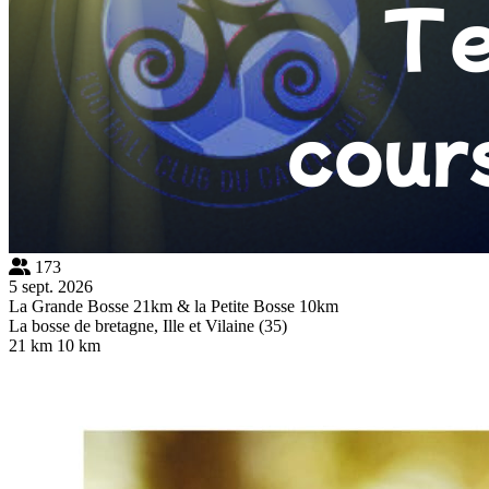
173
5 sept. 2026
La Grande Bosse 21km & la Petite Bosse 10km
La bosse de bretagne, Ille et Vilaine (35)
21 km
10 km