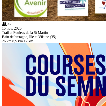
47
15 nov. 2026
Trail et Foulees de la St Martin
Bain de bretagne, Ille et Vilaine (35)
26 km
8,5 km
12 km