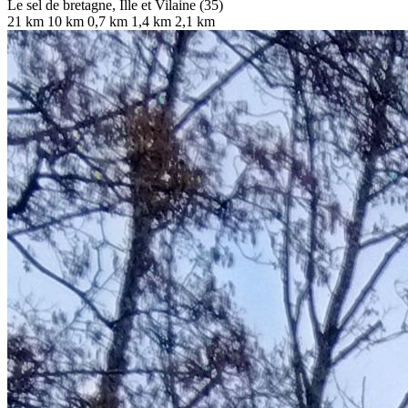
Le sel de bretagne, Ille et Vilaine (35)
21 km
10 km
0,7 km
1,4 km
2,1 km