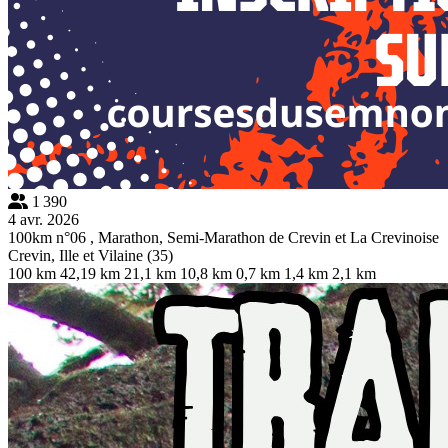
1 390
4 avr. 2026
100km n°06 , Marathon, Semi-Marathon de Crevin et La Crevinoise
Crevin, Ille et Vilaine (35)
100 km
42,19 km
21,1 km
10,8 km
0,7 km
1,4 km
2,1 km