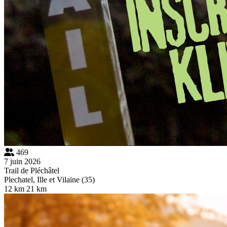
469
7 juin 2026
Trail de Pléchâtel
Plechatel, Ille et Vilaine (35)
12 km
21 km