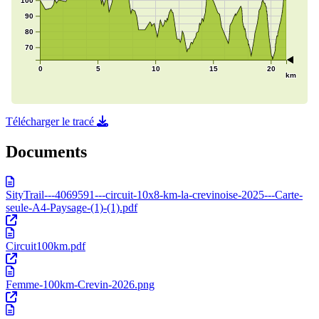
Télécharger le tracé
Documents
SityTrail---4069591---circuit-10x8-km-la-crevinoise-2025---Carte-
seule-A4-Paysage-(1)-(1).pdf
Circuit100km.pdf
Femme-100km-Crevin-2026.png