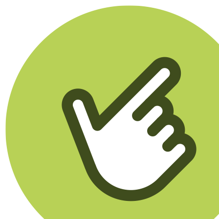
Klikego