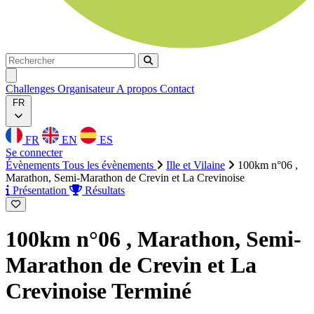
Rechercher
Rechercher
Ouvrir menu
Challenges
Organisateur
A propos
Contact
FR
FR
EN
ES
Se connecter
Évènements
Tous les évènements
Ille et Vilaine
100km n°06 ,
Marathon, Semi-Marathon de Crevin et La Crevinoise
Présentation
Résultats
100km n°06 , Marathon, Semi-
Marathon de Crevin et La
Crevinoise
Terminé