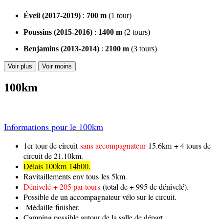
Éveil (2017-2019)
:
700 m
(1 tour)
Poussins (2015-2016)
:
1400 m
(2 tours)
Benjamins (2013-2014)
:
2100 m
(3 tours)
Voir plus
Voir moins
100km
Informations pour le 100km
1er tour de circuit
sans accompagnateur
15.6km + 4 tours de
circuit de 21.10km.
Délais 100km 14h00.
Ravitaillements env tous les 5km.
Dénivelé + 205 par tours
(total de + 995 de dénivelé).
Possible de un accompagnateur vélo sur le circuit.
Médaille finisher.
Camping possible autour de la salle de départ.