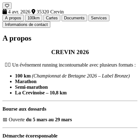
4 avr. 2026
35320 Crevin
A propos
100km
Cartes
Documents
Services
Informations de contact
A propos
CREVIN 2026
🏃‍♂️ Un événement running incontournable avec plusieurs formats :
100 km
(Championnat de Bretagne 2026 – Label Bronze)
Marathon
Semi-marathon
La Crevinoise – 10,8 km
Bourse aux dossards
📅 Ouverte
du 5 mars au 29 mars
Démarche écoresponsable