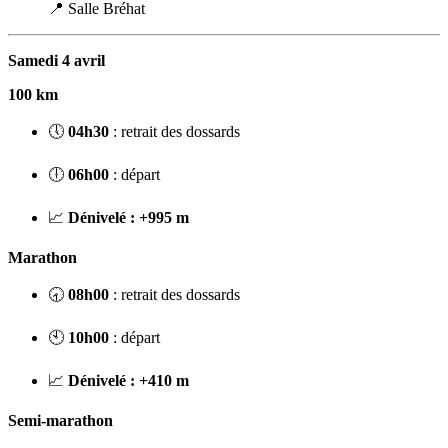
📍 Salle Bréhat
Samedi 4 avril
100 km
🕔
04h30
: retrait des dossards
🕕
06h00
: départ
📈
Dénivelé : +995 m
Marathon
🕣
08h00
: retrait des dossards
🕙
10h00
: départ
📈
Dénivelé : +410 m
Semi-marathon