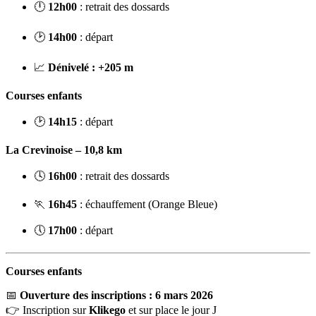
🕛
12h00
: retrait des dossards
🕑
14h00
: départ
📈
Dénivelé : +205 m
Courses enfants
🕑
14h15
: départ
La Crevinoise – 10,8 km
🕓
16h00
: retrait des dossards
🏃
16h45
: échauffement (Orange Bleue)
🕔
17h00
: départ
Courses enfants
📅
Ouverture des inscriptions : 6 mars 2026
👉 Inscription sur
Klikego
et sur place le jour J