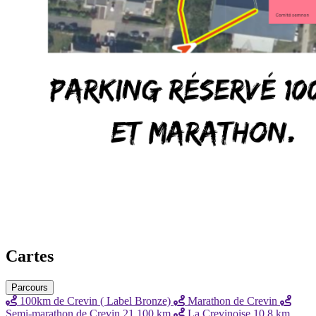
Cartes
Parcours
100km de Crevin ( Label Bronze)
Marathon de Crevin
Semi-marathon de Crevin 21.100 km
La Crevinoise 10.8 km