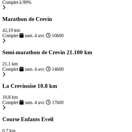
Complet à 99%
Marathon de Crevin
42,19 km
Complet
sam. 4 avr.
10h00
Semi-marathon de Crevin 21.100 km
21,1 km
Complet
sam. 4 avr.
14h00
La Crevinoise 10.8 km
10,8 km
Complet
sam. 4 avr.
17h00
Course Enfants Eveil
0,7 km