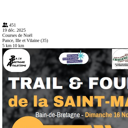
451
19 déc. 2025
Courses de Noël
Pance, Ille et Vilaine (35)
5 km
10 km