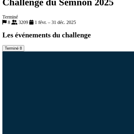
Challenge du Semnon 2025
Terminé
8
3209
1 févr. – 31 déc. 2025
Les événements du challenge
Terminé
8