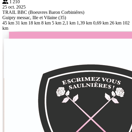
1 210
25 oct. 2025
TRAIL BBC (Boeuvres Baron Corbiniéres)
Guipry messac, Ille et Vilaine (35)
45 km
31 km
18 km
8 km
5 km
2,1 km
1,39 km
0,69 km
26 km
102
km