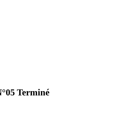
N°05
Terminé