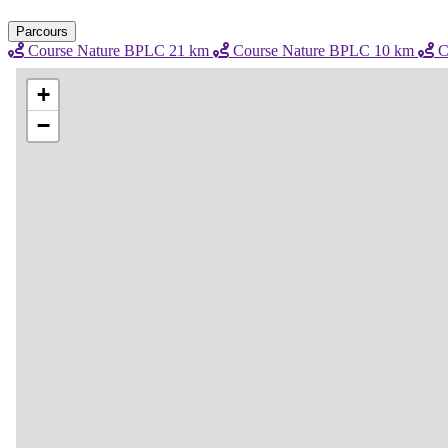
Parcours
Course Nature BPLC 21 km
Course Nature BPLC 10 km
C