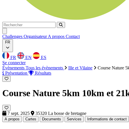
Rechercher
Rechercher
Ouvrir menu
Challenges
Organisateur
A propos
Contact
FR
FR
EN
ES
Se connecter
Évènements
Tous les évènements
Ille et Vilaine
Course Nature 
Présentation
Résultats
Course Nature 5km 10km et 21
7 sept. 2025
35320 La bosse de bretagne
A propos
Cartes
Documents
Services
Informations de contact