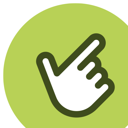
Klikego