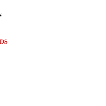
S
DS
.