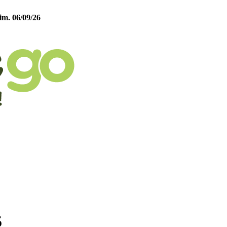
im. 06/09/26
5