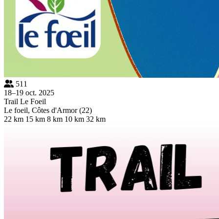
511
18–19 oct. 2025
Trail Le Foeil
Le foeil, Côtes d'Armor (22)
22 km
15 km
8 km
10 km
32 km