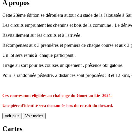
A propos
Cette 23ème édition se déroulera autour du stade de la Jaloussée à Sa
Les circuits empruntent les chemins et bois de la commune . Le déniv
Ravitaillement sur les circuits et à l'arrivée .
Récompenses aux 3 premières et premiers de chaque course et aux 3 p
Un lot sera remis à chaque participant .
Tirage au sort pour les courses uniquement , présence obligatoire.
Pour la randonnée pédestre, 2 distances sont proposées : 8 et 12 kms, dé
Ces courses sont éligibles au challenge du Gouet au Lié 2024.
Une pièce d'identité sera demandée lors du retrait du dossard.
Voir plus
Voir moins
Cartes