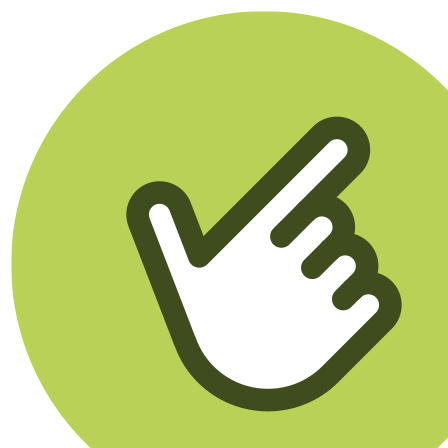
Klikego