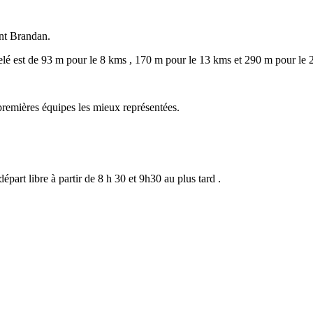
int Brandan.
elé est de 93 m pour le 8 kms , 170 m pour le 13 kms et 290 m pour le 
remières équipes les mieux représentées.
part libre à partir de 8 h 30 et 9h30 au plus tard .