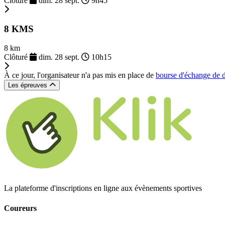
Clôturé
dim. 28 sept.
9h45
8 KMS
8 km
Clôturé
dim. 28 sept.
10h15
À ce jour, l'organisateur n'a pas mis en place de
bourse d'échange de 
Les épreuves
La plateforme d'inscriptions en ligne aux évènements sportives
Coureurs