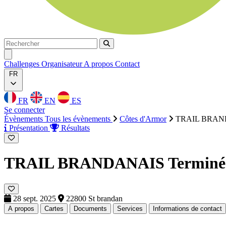
Rechercher
Rechercher
Ouvrir menu
Challenges
Organisateur
A propos
Contact
FR
FR
EN
ES
Se connecter
Évènements
Tous les évènements
Côtes d'Armor
TRAIL BRAN
Présentation
Résultats
TRAIL BRANDANAIS
Terminé
28 sept. 2025
22800 St brandan
A propos
Cartes
Documents
Services
Informations de contact