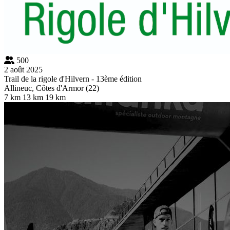
500
2 août 2025
Trail de la rigole d'Hilvern - 13ème édition
Allineuc, Côtes d'Armor (22)
7 km
13 km
19 km