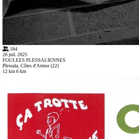
184
26 juil. 2025
FOULEES PLESSALIENNES
Plessala, Côtes d'Armor (22)
12 km
6 km