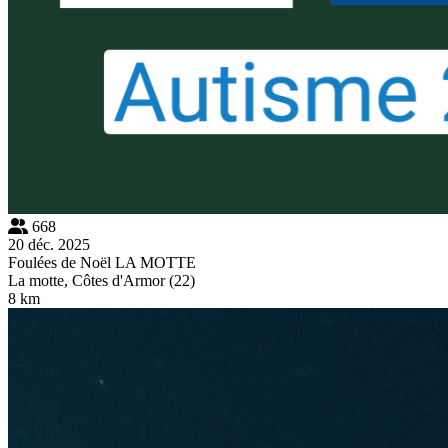
668
20 déc. 2025
Foulées de Noël LA MOTTE
La motte, Côtes d'Armor (22)
8 km