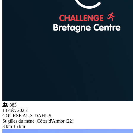
383
13 déc. 2025
COURSE AUX DAHUS
St gilles du mene, Côtes d'Armor (22)
8 km
15 km