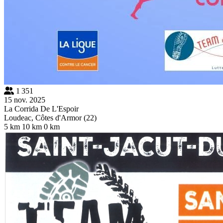
1 351
15 nov. 2025
La Corrida De L'Espoir
Loudeac, Côtes d'Armor (22)
5 km
10 km
0 km