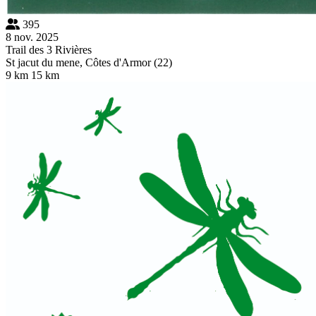
395
8 nov. 2025
Trail des 3 Rivières
St jacut du mene, Côtes d'Armor (22)
9 km
15 km