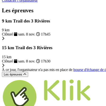
Contacter l’organisateur
Les épreuves
9 km Trail des 3 Rivières
9 km
Clôturé
sam. 8 nov.
17h45
15 km Trail des 3 Rivières
15 km
Clôturé
sam. 8 nov.
17h30
À ce jour, l'organisateur n'a pas mis en place de
bourse d'échange de 
Les épreuves