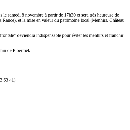
es le samedi 8 novembre à partir de 17h30 et sera très heureuse de
la Rance), et la mise en valeur du patrimoine local (Menhirs, Château,
frontale" deviendra indispensable pour éviter les menhirs et franchir
min de Ploërmel.
3 63 41).