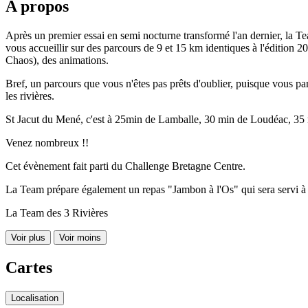
A propos
Après un premier essai en semi nocturne transformé l'an dernier, la T
vous accueillir sur des parcours de 9 et 15 km identiques à l'édition 
Chaos), des animations.
Bref, un parcours que vous n'êtes pas prêts d'oublier, puisque vous par
les rivières.
St Jacut du Mené, c'est à 25min de Lamballe, 30 min de Loudéac, 35
Venez nombreux !!
Cet évènement fait parti du Challenge Bretagne Centre.
La Team prépare également un repas "Jambon à l'Os" qui sera servi à l
La Team des 3 Rivières
Voir plus
Voir moins
Cartes
Localisation