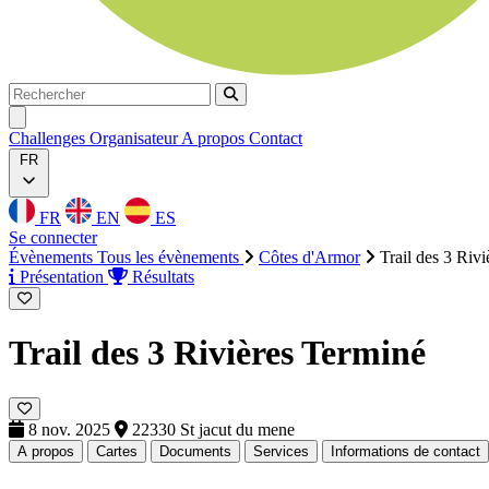
Rechercher
Rechercher
Ouvrir menu
Challenges
Organisateur
A propos
Contact
FR
FR
EN
ES
Se connecter
Évènements
Tous les évènements
Côtes d'Armor
Trail des 3 Rivi
Présentation
Résultats
Trail des 3 Rivières
Terminé
8 nov. 2025
22330 St jacut du mene
A propos
Cartes
Documents
Services
Informations de contact