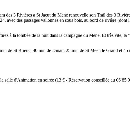
eam des 3 Rivières à St Jacut du Mené renouvelle son Trail des 3 Rivièr
2024, avec des passages vallonnés en sous bois, au bord de rivière (dont 
tirez à la tombée de la nuit dans la campagne du Mené. Et très vite, la "
 min de St Brieuc, 40 min de Dinan, 25 min de St Meen le Grand et 45 
a salle d'Animation en soirée (13 € - Réservation conseillée au 06 85 9