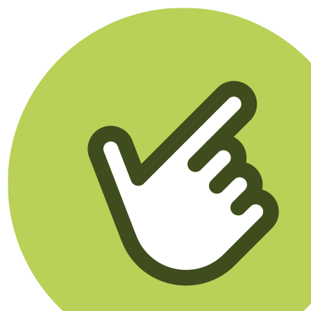
Klikego