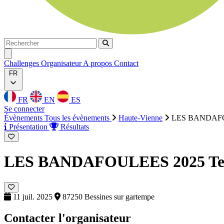
Rechercher
Rechercher
Ouvrir menu
Challenges
Organisateur
A propos
Contact
FR
FR
EN
ES
Se connecter
Évènements
Tous les évènements
Haute-Vienne
LES BANDAFO
Présentation
Résultats
LES BANDAFOULEES 2025
T
11 juil. 2025
87250 Bessines sur gartempe
Contacter l'organisateur