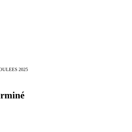
ULEES 2025
erminé