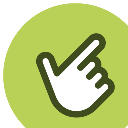
Klikego