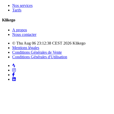
Nos services
Tarifs
Klikego
A propos
Nous contacter
© Thu Aug 06 23:12:38 CEST 2026 Klikego
Mentions légales
Conditions Générales de Vente
Conditions Générales d'Utilisation
Strava
Instagram
Facebook
LinkedIn