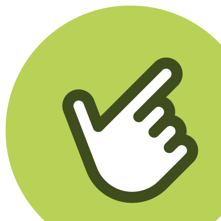
Klikego