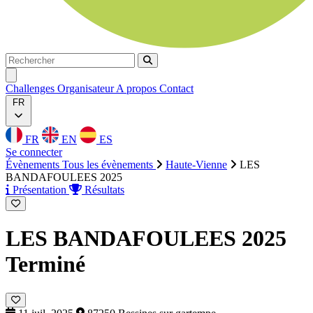
Rechercher
Rechercher
Ouvrir menu
Challenges
Organisateur
A propos
Contact
FR
FR
EN
ES
Se connecter
Évènements
Tous les évènements
Haute-Vienne
LES
BANDAFOULEES 2025
Présentation
Résultats
LES BANDAFOULEES 2025
Terminé