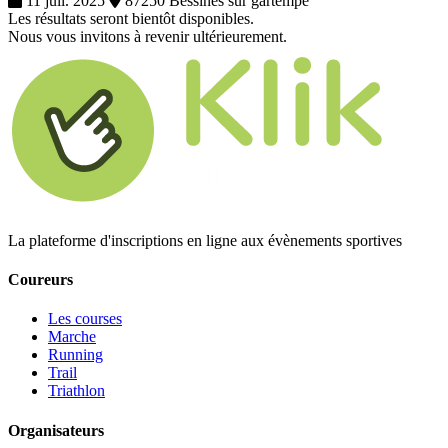
11 juil. 2025
87250 Bessines sur gartempe
Les résultats seront bientôt disponibles.
Nous vous invitons à revenir ultérieurement.
La plateforme d'inscriptions en ligne aux évènements sportives
Coureurs
Les courses
Marche
Running
Trail
Triathlon
Organisateurs