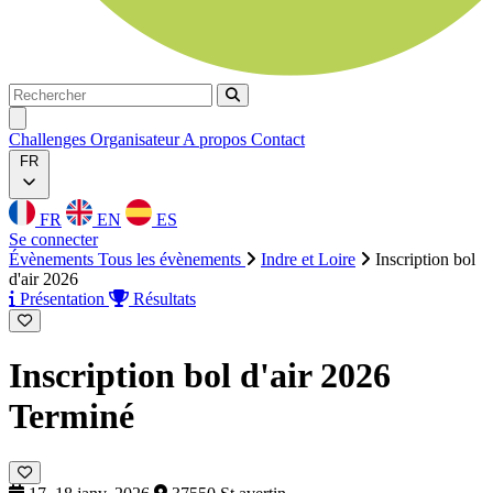
Rechercher
Rechercher
Ouvrir menu
Challenges
Organisateur
A propos
Contact
FR
FR
EN
ES
Se connecter
Évènements
Tous les évènements
Indre et Loire
Inscription bol
d'air 2026
Présentation
Résultats
Inscription bol d'air 2026
Terminé