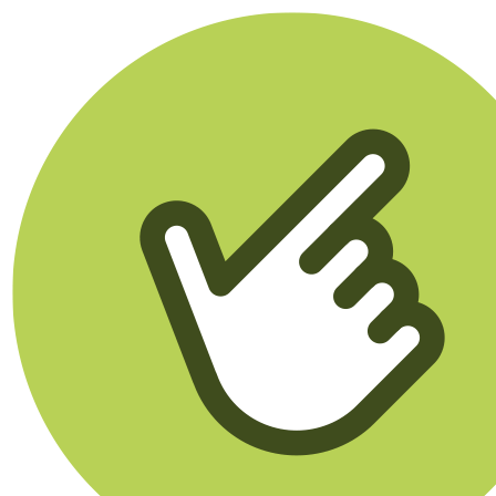
Klikego