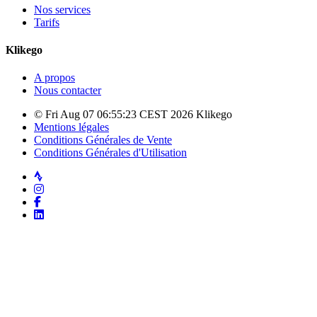
Nos services
Tarifs
Klikego
A propos
Nous contacter
© Fri Aug 07 06:55:23 CEST 2026 Klikego
Mentions légales
Conditions Générales de Vente
Conditions Générales d'Utilisation
Strava
Instagram
Facebook
LinkedIn