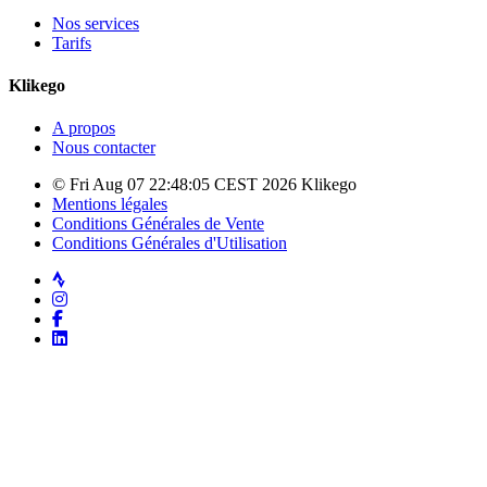
Nos services
Tarifs
Klikego
A propos
Nous contacter
© Fri Aug 07 22:48:05 CEST 2026 Klikego
Mentions légales
Conditions Générales de Vente
Conditions Générales d'Utilisation
Strava
Instagram
Facebook
LinkedIn