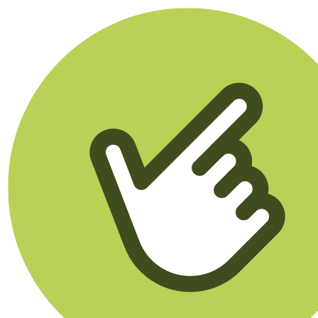
Klikego