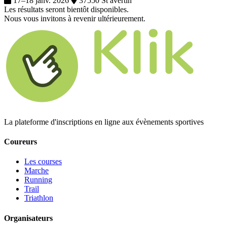
17–18 janv. 2026
37550 St avertin
Les résultats seront bientôt disponibles.
Nous vous invitons à revenir ultérieurement.
La plateforme d'inscriptions en ligne aux évènements sportives
Coureurs
Les courses
Marche
Running
Trail
Triathlon
Organisateurs