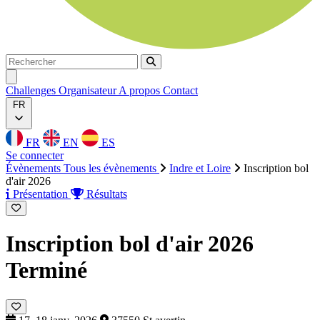
Rechercher
Rechercher
Ouvrir menu
Challenges
Organisateur
A propos
Contact
FR
FR
EN
ES
Se connecter
Évènements
Tous les évènements
Indre et Loire
Inscription bol
d'air 2026
Présentation
Résultats
Inscription bol d'air 2026
Terminé