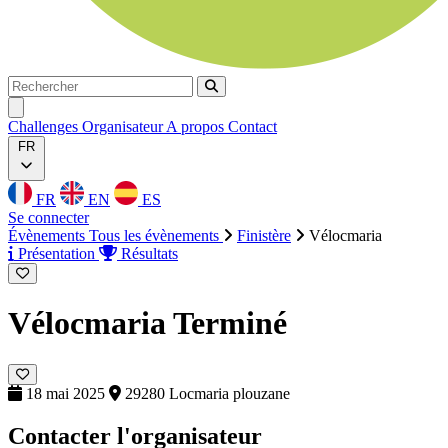
Rechercher
Rechercher
Ouvrir menu
Challenges
Organisateur
A propos
Contact
FR
FR
EN
ES
Se connecter
Évènements
Tous les évènements
Finistère
Vélocmaria
Présentation
Résultats
Vélocmaria
Terminé
18 mai 2025
29280 Locmaria plouzane
Contacter l'organisateur