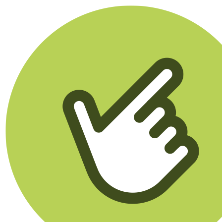
Klikego