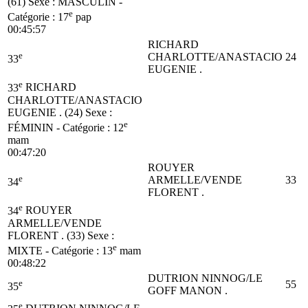
(61)
Sexe : MASCULIN -
e
Catégorie :
17
pap
00:45:57
RICHARD
e
CHARLOTTE/ANASTACIO
24
33
EUGENIE .
e
33
RICHARD
CHARLOTTE/ANASTACIO
EUGENIE . (24)
Sexe :
e
FÉMININ - Catégorie :
12
mam
00:47:20
ROUYER
e
ARMELLE/VENDE
33
34
FLORENT .
e
34
ROUYER
ARMELLE/VENDE
FLORENT . (33)
Sexe :
e
MIXTE - Catégorie :
13
mam
00:48:22
DUTRION NINNOG/LE
e
55
35
GOFF MANON .
e