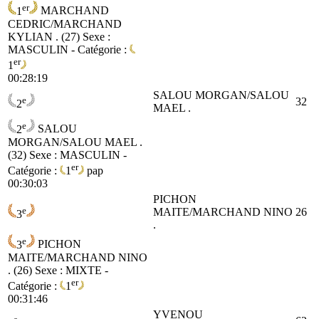
er
1
MARCHAND
CEDRIC/MARCHAND
KYLIAN . (27)
Sexe :
MASCULIN - Catégorie :
er
1
00:28:19
SALOU MORGAN/SALOU
e
32
2
MAEL .
e
2
SALOU
MORGAN/SALOU MAEL .
(32)
Sexe : MASCULIN -
er
Catégorie :
1
pap
00:30:03
PICHON
e
MAITE/MARCHAND NINO
26
3
.
e
3
PICHON
MAITE/MARCHAND NINO
. (26)
Sexe : MIXTE -
er
Catégorie :
1
00:31:46
YVENOU
e