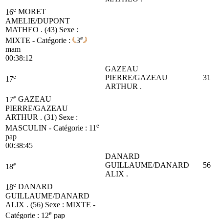
e
16
MORET
AMELIE/DUPONT
MATHEO . (43)
Sexe :
e
MIXTE - Catégorie :
3
mam
00:38:12
GAZEAU
e
PIERRE/GAZEAU
31
17
ARTHUR .
e
17
GAZEAU
PIERRE/GAZEAU
ARTHUR . (31)
Sexe :
e
MASCULIN - Catégorie :
11
pap
00:38:45
DANARD
e
GUILLAUME/DANARD
56
18
ALIX .
e
18
DANARD
GUILLAUME/DANARD
ALIX . (56)
Sexe : MIXTE -
e
Catégorie :
12
pap