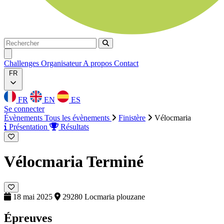
Rechercher
Rechercher
Ouvrir menu
Challenges
Organisateur
A propos
Contact
FR
FR
EN
ES
Se connecter
Évènements
Tous les évènements
Finistère
Vélocmaria
Présentation
Résultats
Vélocmaria
Terminé
18 mai 2025
29280 Locmaria plouzane
Épreuves