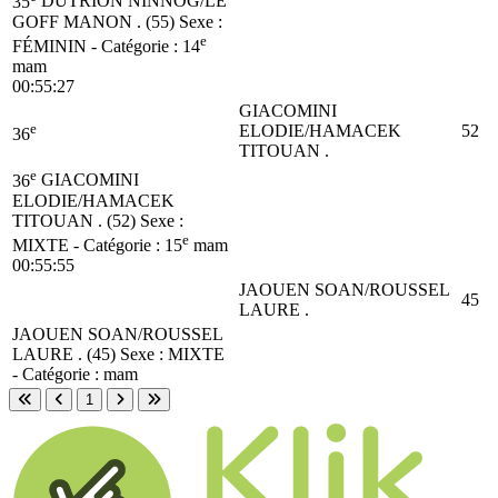
35
DUTRION NINNOG/LE
GOFF MANON . (55)
Sexe :
e
FÉMININ - Catégorie :
14
mam
00:55:27
GIACOMINI
e
ELODIE/HAMACEK
52
36
TITOUAN .
e
36
GIACOMINI
ELODIE/HAMACEK
TITOUAN . (52)
Sexe :
e
MIXTE - Catégorie :
15
mam
00:55:55
JAOUEN SOAN/ROUSSEL
45
LAURE .
JAOUEN SOAN/ROUSSEL
LAURE . (45)
Sexe : MIXTE
- Catégorie :
mam
1
Première page
Page précédente
Page suivante
Dernière page