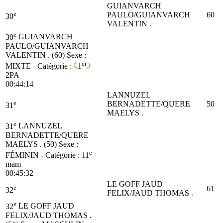
GUIANVARCH
e
PAULO/GUIANVARCH
60
30
VALENTIN .
e
30
GUIANVARCH
PAULO/GUIANVARCH
VALENTIN . (60)
Sexe :
er
MIXTE - Catégorie :
1
2PA
00:44:14
LANNUZEL
e
BERNADETTE/QUERE
50
31
MAELYS .
e
31
LANNUZEL
BERNADETTE/QUERE
MAELYS . (50)
Sexe :
e
FÉMININ - Catégorie :
11
mam
00:45:32
LE GOFF JAUD
e
61
32
FELIX/JAUD THOMAS .
e
32
LE GOFF JAUD
FELIX/JAUD THOMAS .