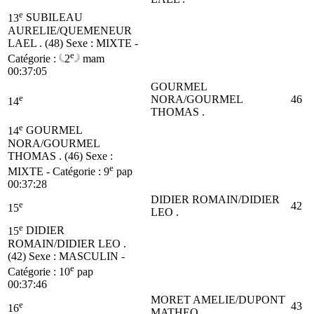
e
13
SUBILEAU
AURELIE/QUEMENEUR
LAEL . (48)
Sexe : MIXTE -
e
Catégorie :
2
mam
00:37:05
GOURMEL
e
NORA/GOURMEL
46
14
THOMAS .
e
14
GOURMEL
NORA/GOURMEL
THOMAS . (46)
Sexe :
e
MIXTE - Catégorie :
9
pap
00:37:28
DIDIER ROMAIN/DIDIER
e
42
15
LEO .
e
15
DIDIER
ROMAIN/DIDIER LEO .
(42)
Sexe : MASCULIN -
e
Catégorie :
10
pap
00:37:46
MORET AMELIE/DUPONT
e
43
16
MATHEO .