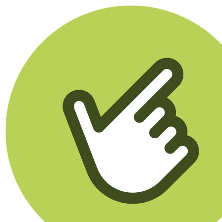
Klikego