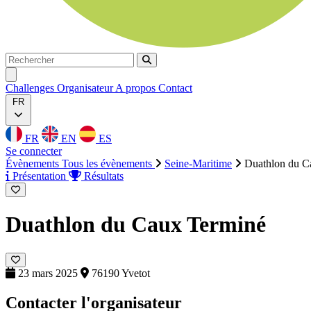
Rechercher
Rechercher
Ouvrir menu
Challenges
Organisateur
A propos
Contact
FR
FR
EN
ES
Se connecter
Évènements
Tous les évènements
Seine-Maritime
Duathlon du C
Présentation
Résultats
Duathlon du Caux
Terminé
23 mars 2025
76190 Yvetot
Contacter l'organisateur