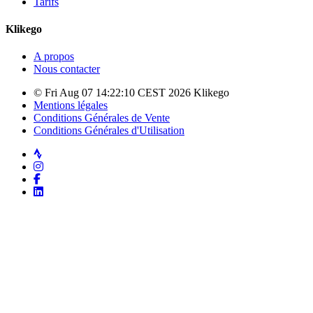
Tarifs
Klikego
A propos
Nous contacter
© Fri Aug 07 14:22:10 CEST 2026 Klikego
Mentions légales
Conditions Générales de Vente
Conditions Générales d'Utilisation
Strava
Instagram
Facebook
LinkedIn