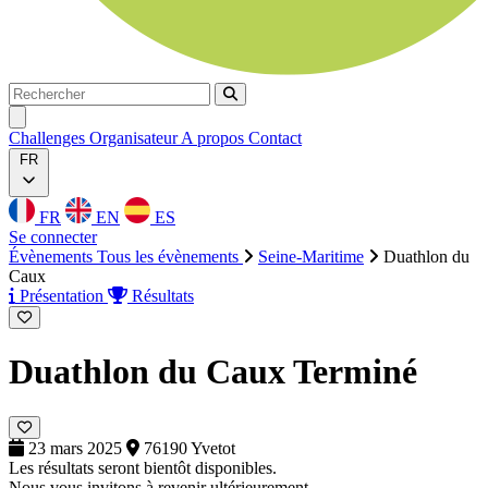
Rechercher
Rechercher
Ouvrir menu
Challenges
Organisateur
A propos
Contact
FR
FR
EN
ES
Se connecter
Évènements
Tous les évènements
Seine-Maritime
Duathlon du
Caux
Présentation
Résultats
Duathlon du Caux
Terminé
23 mars 2025
76190 Yvetot
Les résultats seront bientôt disponibles.
Nous vous invitons à revenir ultérieurement.