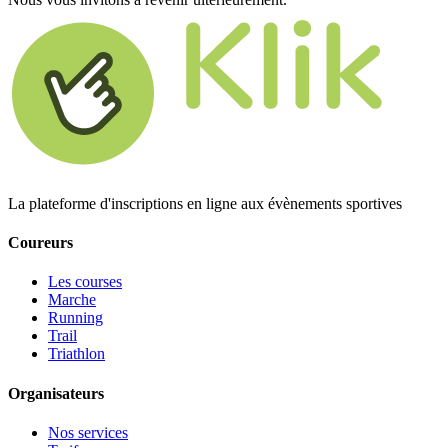
La plateforme d'inscriptions en ligne aux évènements sportives
Coureurs
Les courses
Marche
Running
Trail
Triathlon
Organisateurs
Nos services