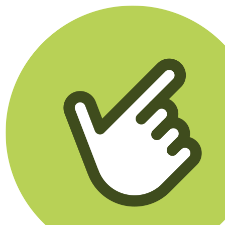
Klikego