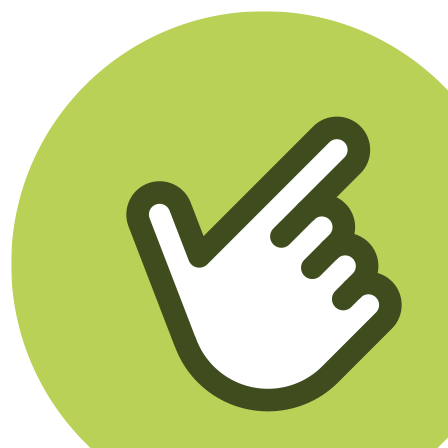
Klikego