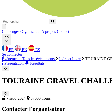
Rechercher
Rechercher
Ouvrir menu
Challenges
Organisateur
A propos
Contact
FR
FR
EN
ES
Se connecter
Évènements
Tous les évènements
Indre et Loire
TOURAINE GR
Présentation
Résultats
TOURAINE GRAVEL CHALLE
7 sept. 2024
37000 Tours
Contacter l'organisateur