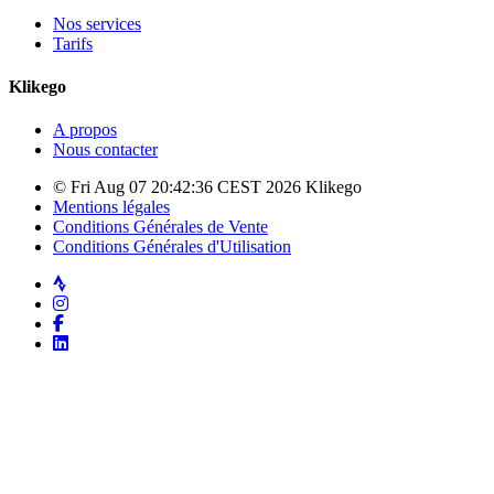
Nos services
Tarifs
Klikego
A propos
Nous contacter
© Fri Aug 07 20:42:36 CEST 2026 Klikego
Mentions légales
Conditions Générales de Vente
Conditions Générales d'Utilisation
Strava
Instagram
Facebook
LinkedIn