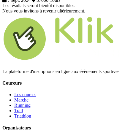
7 sept. 2024
37000 Tours
Les résultats seront bientôt disponibles.
Nous vous invitons à revenir ultérieurement.
La plateforme d'inscriptions en ligne aux évènements sportives
Coureurs
Les courses
Marche
Running
Trail
Triathlon
Organisateurs