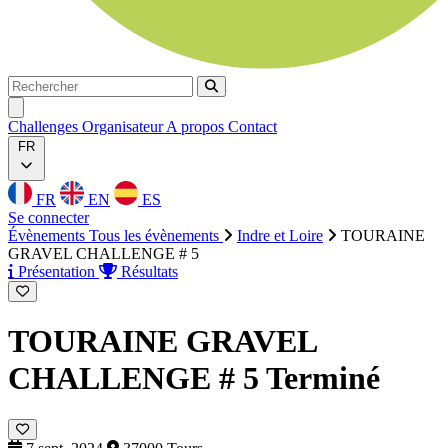
Rechercher
Rechercher
Ouvrir menu
Challenges
Organisateur
A propos
Contact
FR
FR
EN
ES
Se connecter
Évènements
Tous les évènements
Indre et Loire
TOURAINE
GRAVEL CHALLENGE # 5
Présentation
Résultats
TOURAINE GRAVEL
CHALLENGE # 5
Terminé