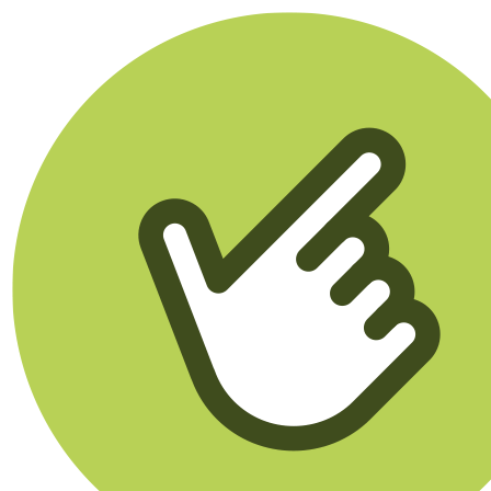
Klikego