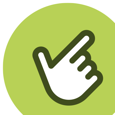
Klikego