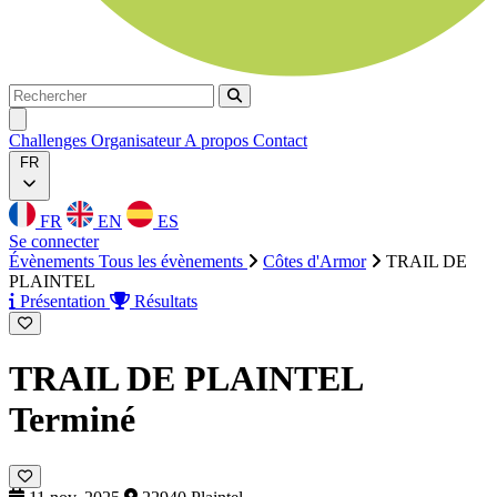
Rechercher
Rechercher
Ouvrir menu
Challenges
Organisateur
A propos
Contact
FR
FR
EN
ES
Se connecter
Évènements
Tous les évènements
Côtes d'Armor
TRAIL DE
PLAINTEL
Présentation
Résultats
TRAIL DE PLAINTEL
Terminé