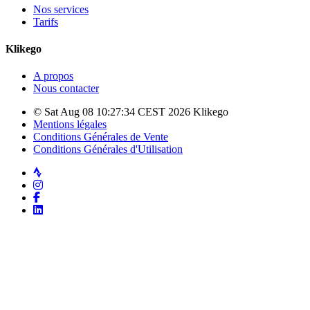
Nos services
Tarifs
Klikego
A propos
Nous contacter
© Sat Aug 08 10:27:34 CEST 2026 Klikego
Mentions légales
Conditions Générales de Vente
Conditions Générales d'Utilisation
Strava
Instagram
Facebook
LinkedIn