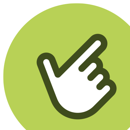
Klikego