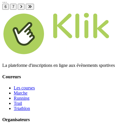
…
6
7
Page suivante
Dernière page
La plateforme d'inscriptions en ligne aux évènements sportives
Coureurs
Les courses
Marche
Running
Trail
Triathlon
Organisateurs