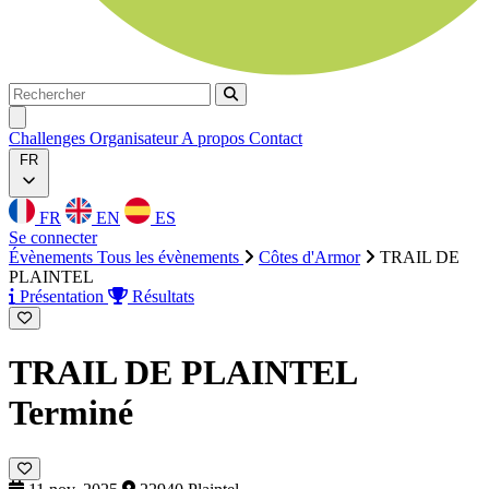
Rechercher
Rechercher
Ouvrir menu
Challenges
Organisateur
A propos
Contact
FR
FR
EN
ES
Se connecter
Évènements
Tous les évènements
Côtes d'Armor
TRAIL DE
PLAINTEL
Présentation
Résultats
TRAIL DE PLAINTEL
Terminé