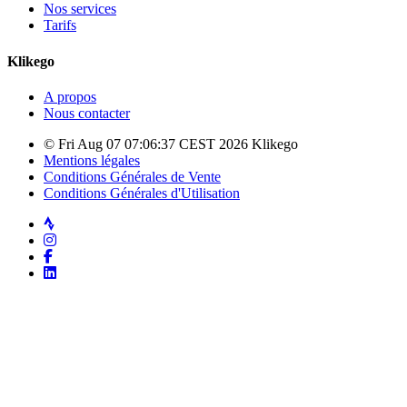
Nos services
Tarifs
Klikego
A propos
Nous contacter
© Fri Aug 07 07:06:37 CEST 2026 Klikego
Mentions légales
Conditions Générales de Vente
Conditions Générales d'Utilisation
Strava
Instagram
Facebook
LinkedIn