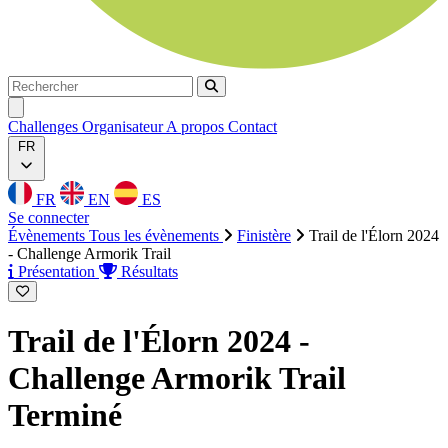
Rechercher
Rechercher
Ouvrir menu
Challenges
Organisateur
A propos
Contact
FR
FR
EN
ES
Se connecter
Évènements
Tous les évènements
Finistère
Trail de l'Élorn 2024
- Challenge Armorik Trail
Présentation
Résultats
Trail de l'Élorn 2024 -
Challenge Armorik Trail
Terminé