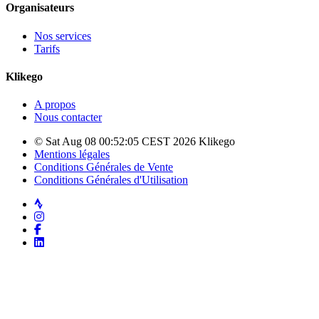
Organisateurs
Nos services
Tarifs
Klikego
A propos
Nous contacter
© Sat Aug 08 00:52:05 CEST 2026 Klikego
Mentions légales
Conditions Générales de Vente
Conditions Générales d'Utilisation
Strava
Instagram
Facebook
LinkedIn