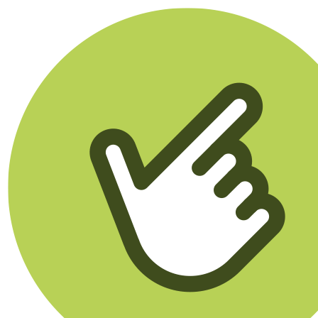
Klikego