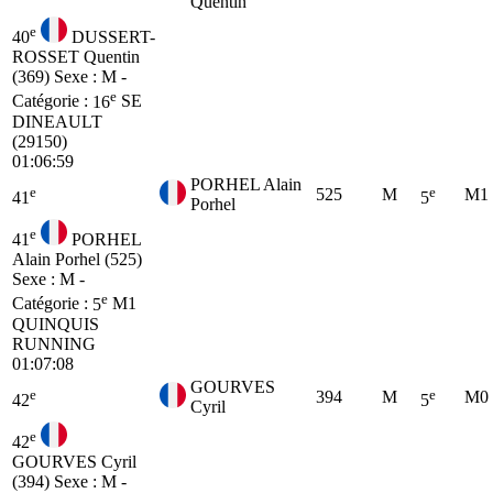
Quentin
e
40
DUSSERT-
ROSSET Quentin
(369)
Sexe : M -
e
Catégorie :
16
SE
DINEAULT
(29150)
01:06:59
PORHEL Alain
e
e
525
M
M1
41
5
Porhel
e
41
PORHEL
Alain Porhel (525)
Sexe : M -
e
Catégorie :
5
M1
QUINQUIS
RUNNING
01:07:08
GOURVES
e
e
394
M
M0
42
5
Cyril
e
42
GOURVES Cyril
(394)
Sexe : M -