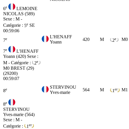
e
6
LEMOINE
NICOLAS (589)
Sexe : M -
e
Catégorie :
5
SE
00:59:06
L'HENAFF
e
e
420
M
M0
7
2
Yoann
e
7
L'HENAFF
Yoann (420)
Sexe :
e
M - Catégorie :
2
M0
BREST (29)
(29200)
00:59:07
STERVINOU
e
er
564
M
M1
8
1
Yves-marie
e
8
STERVINOU
Yves-marie (564)
Sexe : M -
er
Catégorie :
1