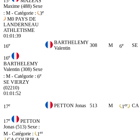
15
MAZEAS
Maxime (488)
Sexe
e
: M - Catégorie :
3
M0
PAYS DE
LANDERNEAU
ATHLETISME
01:01:39
BARTHELEMY
e
e
308
M
SE
16
6
Valentin
e
16
BARTHELEMY
Valentin (308)
Sexe
e
: M - Catégorie :
6
SE
VIERZY
(02210)
01:01:52
e
er
PETTON Jonas
513
M
CA
17
1
e
17
PETTON
Jonas (513)
Sexe :
er
M - Catégorie :
1
CA
COURIR A