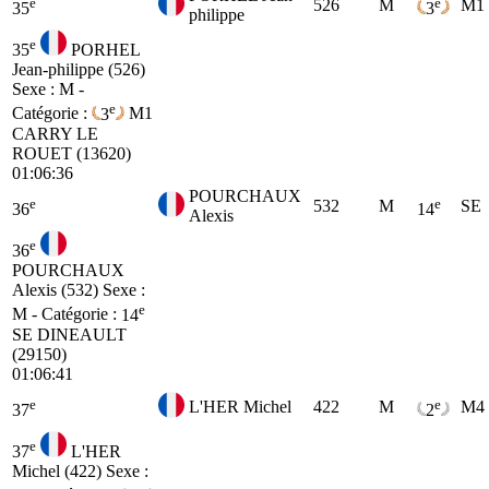
e
e
526
M
M1
35
3
philippe
e
35
PORHEL
Jean-philippe (526)
Sexe : M -
e
Catégorie :
3
M1
CARRY LE
ROUET (13620)
01:06:36
POURCHAUX
e
e
532
M
SE
36
14
Alexis
e
36
POURCHAUX
Alexis (532)
Sexe :
e
M - Catégorie :
14
SE
DINEAULT
(29150)
01:06:41
e
e
L'HER Michel
422
M
M4
37
2
e
37
L'HER
Michel (422)
Sexe :