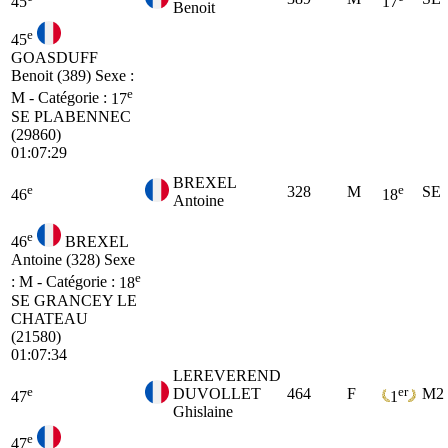
45
17
Benoit
e
45
GOASDUFF
Benoit (389)
Sexe :
e
M - Catégorie :
17
SE
PLABENNEC
(29860)
01:07:29
BREXEL
e
e
328
M
SE
46
18
Antoine
e
46
BREXEL
Antoine (328)
Sexe
e
: M - Catégorie :
18
SE
GRANCEY LE
CHATEAU
(21580)
01:07:34
LEREVEREND
e
er
DUVOLLET
464
F
M2
47
1
Ghislaine
e
47