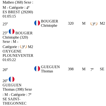
Matheo (368)
Sexe :
e
M - Catégorie :
4
ES
BREST (29200)
01:05:15
BOUGIER
e
e
320
M
M2
25
3
Christophe
e
25
BOUGIER
Christophe (320)
Sexe : M -
e
Catégorie :
3
M2
OXYGENE
PLOUNEVENTER
01:05:22
GUEGUEN
e
e
398
M
SE
26
7
Thomas
e
26
GUEGUEN
Thomas (398)
Sexe
e
: M - Catégorie :
7
SE
SAINT-
THEGONNEC