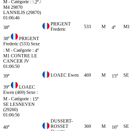
e
M - Catégorie :
2
M4
29870
LANNILIS (29870)
01:06:46
PRIGENT
e
e
533
M
M1
38
4
Frederic
e
38
PRIGENT
Frederic (533)
Sexe
e
: M - Catégorie :
4
M1
CONTRE LE
CANCER JV
01:06:50
e
e
LOAEC Ewen
469
M
SE
39
15
e
39
LOAEC
Ewen (469)
Sexe :
e
M - Catégorie :
15
SE
LESNEVEN
(29260)
01:06:56
DUSSERT-
e
e
ROSSET
369
M
SE
40
16