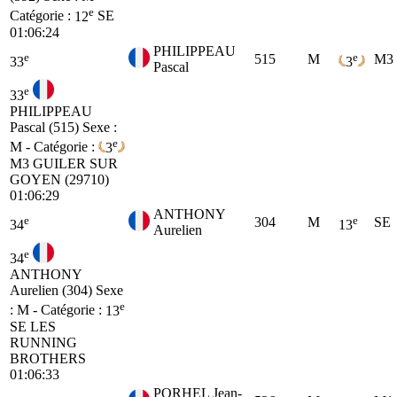
e
Catégorie :
12
SE
01:06:24
PHILIPPEAU
e
e
515
M
M3
33
3
Pascal
e
33
PHILIPPEAU
Pascal (515)
Sexe :
e
M - Catégorie :
3
M3
GUILER SUR
GOYEN (29710)
01:06:29
ANTHONY
e
e
304
M
SE
34
13
Aurelien
e
34
ANTHONY
Aurelien (304)
Sexe
e
: M - Catégorie :
13
SE
LES
RUNNING
BROTHERS
01:06:33
PORHEL Jean-