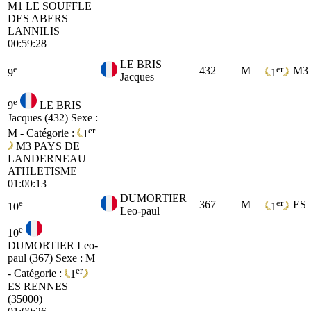
M1
LE SOUFFLE
DES ABERS
LANNILIS
00:59:28
LE BRIS
e
er
432
M
M3
9
1
Jacques
e
9
LE BRIS
Jacques (432)
Sexe :
er
M - Catégorie :
1
M3
PAYS DE
LANDERNEAU
ATHLETISME
01:00:13
DUMORTIER
e
er
367
M
ES
10
1
Leo-paul
e
10
DUMORTIER Leo-
paul (367)
Sexe : M
er
- Catégorie :
1
ES
RENNES
(35000)