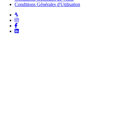
Conditions Générales d'Utilisation
Strava
Instagram
Facebook
LinkedIn