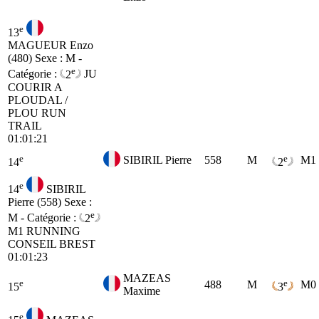
e
13
MAGUEUR Enzo
(480)
Sexe : M -
e
Catégorie :
2
JU
COURIR A
PLOUDAL /
PLOU RUN
TRAIL
01:01:21
e
e
SIBIRIL Pierre
558
M
M1
14
2
e
14
SIBIRIL
Pierre (558)
Sexe :
e
M - Catégorie :
2
M1
RUNNING
CONSEIL BREST
01:01:23
MAZEAS
e
e
488
M
M0
15
3
Maxime
e