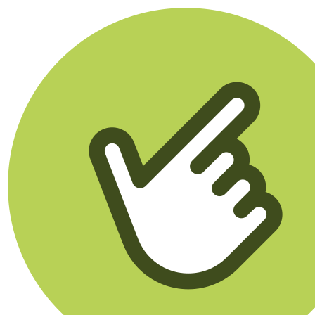
Klikego