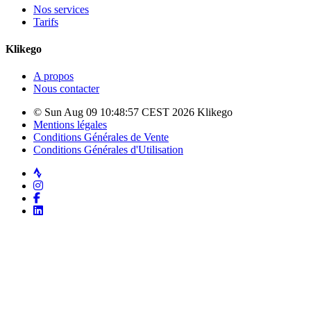
Nos services
Tarifs
Klikego
A propos
Nous contacter
© Sun Aug 09 10:48:57 CEST 2026 Klikego
Mentions légales
Conditions Générales de Vente
Conditions Générales d'Utilisation
Strava
Instagram
Facebook
LinkedIn