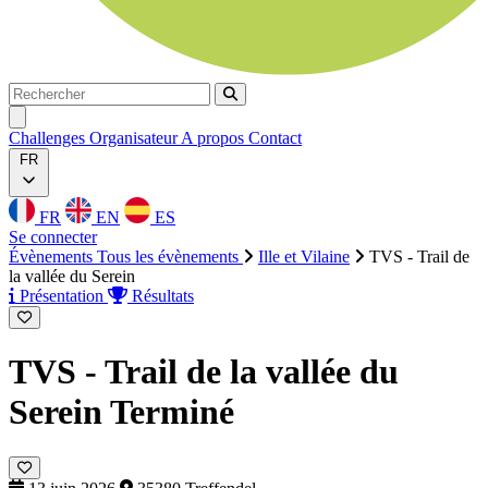
Rechercher
Rechercher
Ouvrir menu
Challenges
Organisateur
A propos
Contact
FR
FR
EN
ES
Se connecter
Évènements
Tous les évènements
Ille et Vilaine
TVS - Trail de
la vallée du Serein
Présentation
Résultats
TVS - Trail de la vallée du
Serein
Terminé