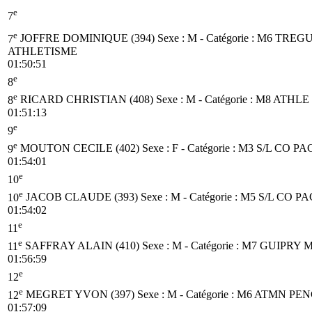
e
7
e
7
JOFFRE DOMINIQUE (394)
Sexe : M - Catégorie :
M6
TREG
ATHLETISME
01:50:51
e
8
e
8
RICARD CHRISTIAN (408)
Sexe : M - Catégorie :
M8
ATHLE
01:51:13
e
9
e
9
MOUTON CECILE (402)
Sexe : F - Catégorie :
M3
S/L CO P
01:54:01
e
10
e
10
JACOB CLAUDE (393)
Sexe : M - Catégorie :
M5
S/L CO P
01:54:02
e
11
e
11
SAFFRAY ALAIN (410)
Sexe : M - Catégorie :
M7
GUIPRY 
01:56:59
e
12
e
12
MEGRET YVON (397)
Sexe : M - Catégorie :
M6
ATMN PEN
01:57:09