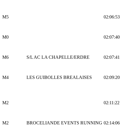
M5
02:06:53
M0
02:07:40
M6
S/L AC LA CHAPELLE/ERDRE
02:07:41
M4
LES GUIBOLLES BREALAISES
02:09:20
M2
02:11:22
M2
BROCELIANDE EVENTS RUNNING
02:14:06