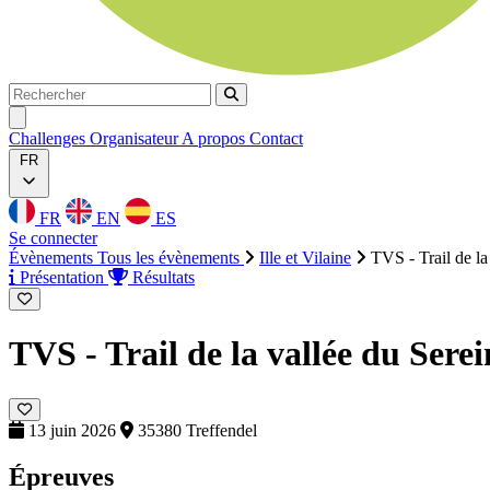
Rechercher
Rechercher
Ouvrir menu
Challenges
Organisateur
A propos
Contact
FR
FR
EN
ES
Se connecter
Évènements
Tous les évènements
Ille et Vilaine
TVS - Trail de la
Présentation
Résultats
TVS - Trail de la vallée du Sere
13 juin 2026
35380 Treffendel
Épreuves