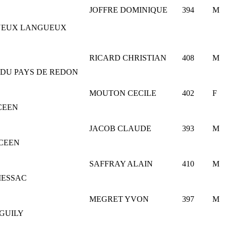
JOFFRE DOMINIQUE
394
M
UEUX LANGUEUX
RICARD CHRISTIAN
408
M
 DU PAYS DE REDON
MOUTON CECILE
402
F
ACEEN
JACOB CLAUDE
393
M
ACEEN
SAFFRAY ALAIN
410
M
MESSAC
MEGRET YVON
397
M
GUILY