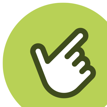
Klikego