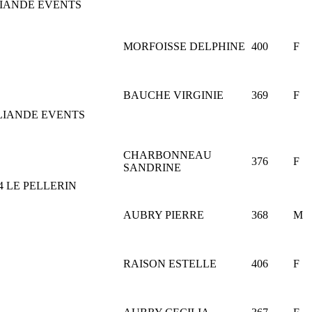
IANDE EVENTS
MORFOISSE DELPHINE
400
F
BAUCHE VIRGINIE
369
F
IANDE EVENTS
CHARBONNEAU
376
F
SANDRINE
4
LE PELLERIN
AUBRY PIERRE
368
M
RAISON ESTELLE
406
F