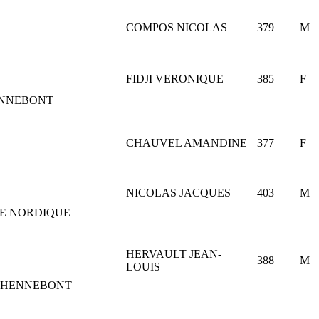
COMPOS NICOLAS
379
M
FIDJI VERONIQUE
385
F
ENNEBONT
CHAUVEL AMANDINE
377
F
NICOLAS JACQUES
403
M
E NORDIQUE
HERVAULT JEAN-
388
M
LOUIS
L HENNEBONT