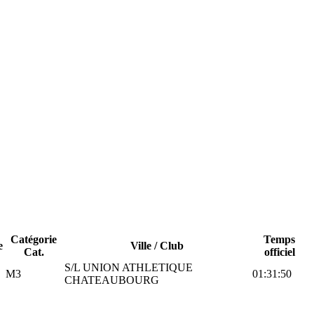
Catégorie
Temps
e
Ville / Club
Cat.
officiel
S/L UNION ATHLETIQUE
M3
01:31:50
CHATEAUBOURG