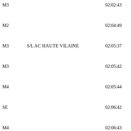
M3
02:02:43
M2
02:04:49
M3
S/L AC HAUTE VILAINE
02:05:37
M3
02:05:42
M4
02:05:44
SE
02:06:42
M4
02:06:43