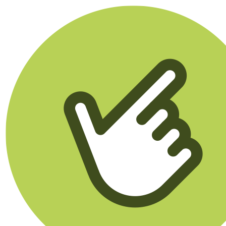
Klikego