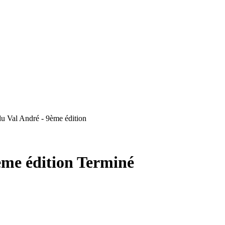
du Val André - 9ème édition
ème édition
Terminé