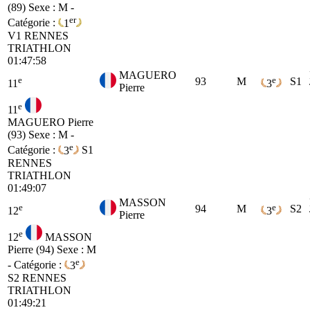
(89)
Sexe : M -
er
Catégorie :
1
V1
RENNES
TRIATHLON
01:47:58
MAGUERO
e
e
93
M
S1
11
3
Pierre
e
11
MAGUERO Pierre
(93)
Sexe : M -
e
Catégorie :
3
S1
RENNES
TRIATHLON
01:49:07
MASSON
e
e
94
M
S2
12
3
Pierre
e
12
MASSON
Pierre (94)
Sexe : M
e
- Catégorie :
3
S2
RENNES
TRIATHLON
01:49:21