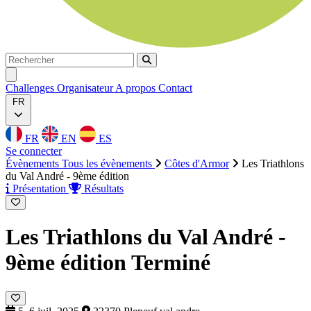
Rechercher
Rechercher
Ouvrir menu
Challenges
Organisateur
A propos
Contact
FR
FR
EN
ES
Se connecter
Évènements
Tous les évènements
Côtes d'Armor
Les Triathlons
du Val André - 9ème édition
Présentation
Résultats
Les Triathlons du Val André -
9ème édition
Terminé