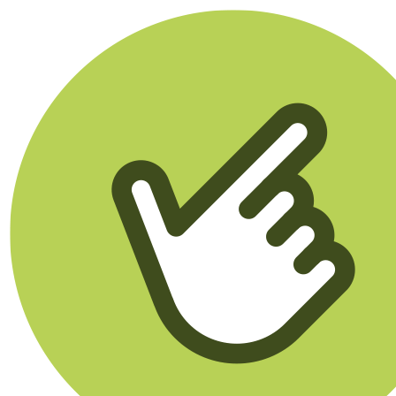
Klikego