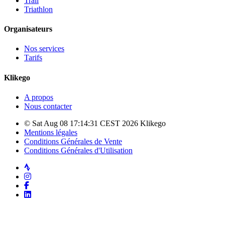
Trail
Triathlon
Organisateurs
Nos services
Tarifs
Klikego
A propos
Nous contacter
© Sat Aug 08 17:14:31 CEST 2026 Klikego
Mentions légales
Conditions Générales de Vente
Conditions Générales d'Utilisation
Strava
Instagram
Facebook
LinkedIn