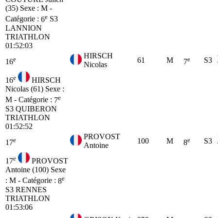
(35)
Sexe : M -
e
Catégorie :
6
S3
LANNION
TRIATHLON
01:52:03
HIRSCH
e
e
61
M
S3
16
7
Nicolas
e
16
HIRSCH
Nicolas (61)
Sexe :
e
M - Catégorie :
7
S3
QUIBERON
TRIATHLON
01:52:52
PROVOST
e
e
100
M
S3
17
8
Antoine
e
17
PROVOST
Antoine (100)
Sexe
e
: M - Catégorie :
8
S3
RENNES
TRIATHLON
01:53:06