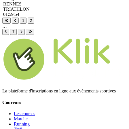
RENNES
TRIATHLON
01:59:54
1
2
Première page
Page précédente
…
6
7
Page suivante
Dernière page
La plateforme d'inscriptions en ligne aux évènements sportives
Coureurs
Les courses
Marche
Running