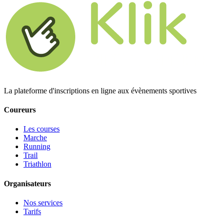
La plateforme d'inscriptions en ligne aux évènements sportives
Coureurs
Les courses
Marche
Running
Trail
Triathlon
Organisateurs
Nos services
Tarifs