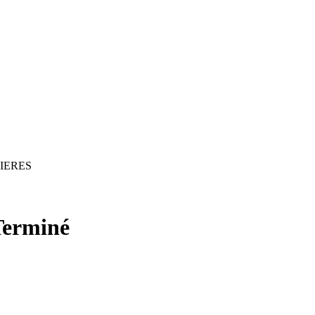
IERES
Terminé