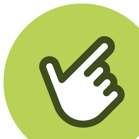
Klikego