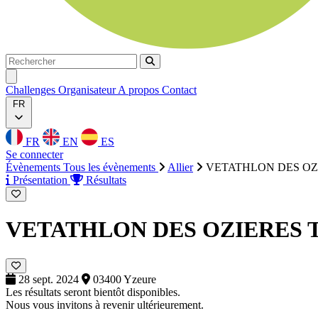
Rechercher
Rechercher
Ouvrir menu
Challenges
Organisateur
A propos
Contact
FR
FR
EN
ES
Se connecter
Évènements
Tous les évènements
Allier
VETATHLON DES OZ
Présentation
Résultats
VETATHLON DES OZIERES
28 sept. 2024
03400 Yzeure
Les résultats seront bientôt disponibles.
Nous vous invitons à revenir ultérieurement.