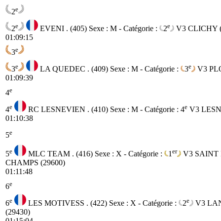
e
2
e
e
2
EVENI . (405)
Sexe : M - Catégorie :
2
V3
CLICHY (
01:09:15
e
3
e
e
3
LA QUEDEC . (409)
Sexe : M - Catégorie :
3
V3
PL
01:09:39
e
4
e
e
4
RC LESNEVIEN . (410)
Sexe : M - Catégorie :
4
V3
LESN
01:10:38
e
5
e
er
5
MLC TEAM . (416)
Sexe : X - Catégorie :
1
V3
SAINT
CHAMPS (29600)
01:11:48
e
6
e
e
6
LES MOTIVESS . (422)
Sexe : X - Catégorie :
2
V3
LA
(29430)
01:15:04