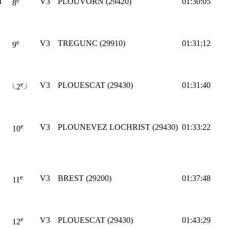
M
V3
PLOUVORN (29420)
01:30:05
8
e
X
V3
TREGUNC (29910)
01:31:12
9
e
V3
PLOUESCAT (29430)
01:31:40
2
e
X
V3
PLOUNEVEZ LOCHRIST (29430)
01:33:22
10
e
X
V3
BREST (29200)
01:37:48
11
e
X
V3
PLOUESCAT (29430)
01:43:29
12