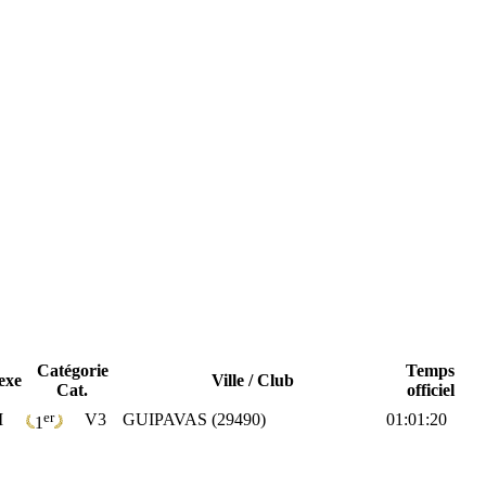
Catégorie
Temps
exe
Ville / Club
Cat.
officiel
er
M
V3
GUIPAVAS (29490)
01:01:20
1