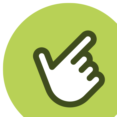
Klikego