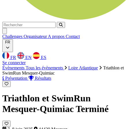
Rechercher
Rechercher
Ouvrir menu
Challenges
Organisateur
A propos
Contact
FR
FR
EN
ES
Se connecter
Évènements
Tous les évènements
Loire Atlantique
Triathlon et
SwimRun Mesquer-Quimiac
Présentation
Résultats
Triathlon et SwimRun
Mesquer-Quimiac
Terminé