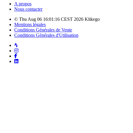
A propos
Nous contacter
© Thu Aug 06 16:01:16 CEST 2026 Klikego
Mentions légales
Conditions Générales de Vente
Conditions Générales d'Utilisation
Strava
Instagram
Facebook
LinkedIn