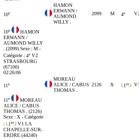
HAMON
ERWANN /
e
e
2099
M
V
10
4
AUMOND
WILLY .
e
10
HAMON
ERWANN /
AUMOND WILLY
. (2099)
Sexe : M -
e
Catégorie :
4
V2
STRASBOURG
(67100)
02:26:06
MOREAU
e
er
ALICE / CABUS
2126
X
V
11
1
THOMAS .
e
11
MOREAU
ALICE / CABUS
THOMAS . (2126)
Sexe : X - Catégorie
er
:
1
V1
LA
CHAPELLE-SUR-
ERDRE (44240)