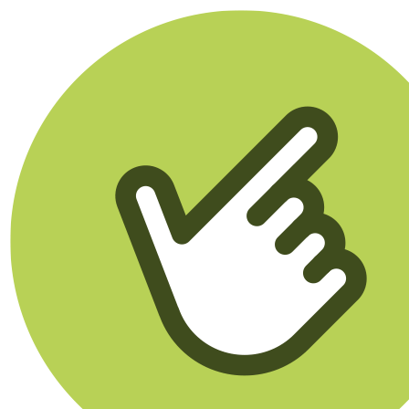
Klikego