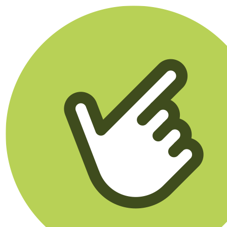
Klikego