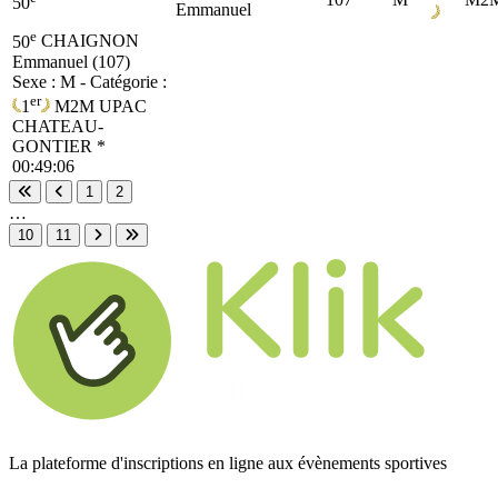
50
Emmanuel
e
50
CHAIGNON
Emmanuel (107)
Sexe : M - Catégorie :
er
1
M2M
UPAC
CHATEAU-
GONTIER *
00:49:06
1
2
Première page
Page précédente
…
10
11
Page suivante
Dernière page
La plateforme d'inscriptions en ligne aux évènements sportives