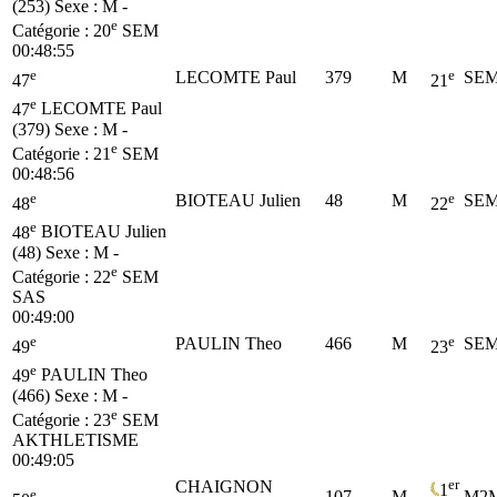
(253)
Sexe : M -
e
Catégorie :
20
SEM
00:48:55
e
e
LECOMTE Paul
379
M
SE
47
21
e
47
LECOMTE Paul
(379)
Sexe : M -
e
Catégorie :
21
SEM
00:48:56
e
e
BIOTEAU Julien
48
M
SE
48
22
e
48
BIOTEAU Julien
(48)
Sexe : M -
e
Catégorie :
22
SEM
SAS
00:49:00
e
e
PAULIN Theo
466
M
SE
49
23
e
49
PAULIN Theo
(466)
Sexe : M -
e
Catégorie :
23
SEM
AKTHLETISME
00:49:05
er
CHAIGNON
1
e
107
M
M2