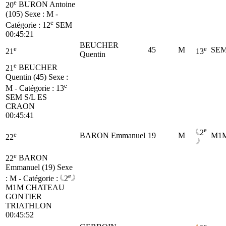
e
20
BURON Antoine
(105)
Sexe : M -
e
Catégorie :
12
SEM
00:45:21
BEUCHER
e
e
45
M
SE
21
13
Quentin
e
21
BEUCHER
Quentin (45)
Sexe :
e
M - Catégorie :
13
SEM
S/L ES
CRAON
00:45:41
e
2
e
BARON Emmanuel
19
M
M1
22
e
22
BARON
Emmanuel (19)
Sexe
e
: M - Catégorie :
2
M1M
CHATEAU
GONTIER
TRIATHLON
00:45:52
e