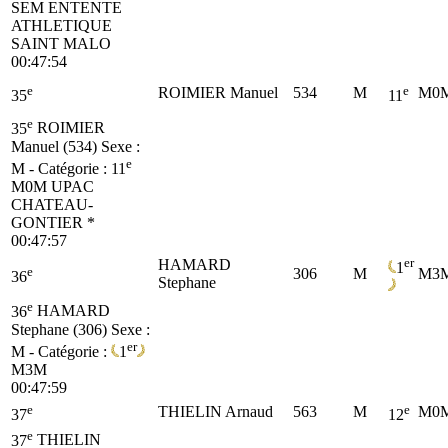
SEM
ENTENTE
ATHLETIQUE
SAINT MALO
00:47:54
e
e
ROIMIER Manuel
534
M
M0
35
11
e
35
ROIMIER
Manuel (534)
Sexe :
e
M - Catégorie :
11
M0M
UPAC
CHATEAU-
GONTIER *
00:47:57
er
HAMARD
1
e
306
M
M3
36
Stephane
e
36
HAMARD
Stephane (306)
Sexe :
er
M - Catégorie :
1
M3M
00:47:59
e
e
THIELIN Arnaud
563
M
M0
37
12
e
37
THIELIN