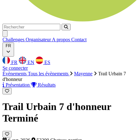
Rechercher
Rechercher
Ouvrir menu
Challenges
Organisateur
A propos
Contact
FR
FR
EN
ES
Se connecter
Évènements
Tous les évènements
Mayenne
Trail Urbain 7
d'honneur
Présentation
Résultats
Trail Urbain 7 d'honneur
Terminé