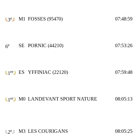
e
M1
FOSSES (95470)
07:48:59
3
e
SE
PORNIC (44210)
07:53:26
6
er
ES
YFFINIAC (22120)
07:59:48
1
er
M0
LANDEVANT SPORT NATURE
08:05:13
1
e
M3
LES COURIGANS
08:05:25
2