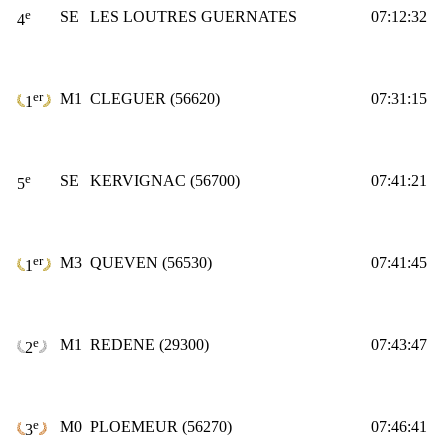
e
SE
LES LOUTRES GUERNATES
07:12:32
4
er
M1
CLEGUER (56620)
07:31:15
1
e
SE
KERVIGNAC (56700)
07:41:21
5
er
M3
QUEVEN (56530)
07:41:45
1
e
M1
REDENE (29300)
07:43:47
2
e
M0
PLOEMEUR (56270)
07:46:41
3