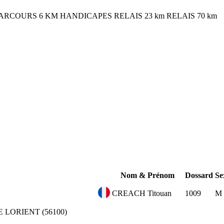
ARCOURS 6 KM HANDICAPES
RELAIS 23 km
RELAIS 70 km
Nom & Prénom
Dossard
Se
CREACH Titouan
1009
M
E
LORIENT (56100)