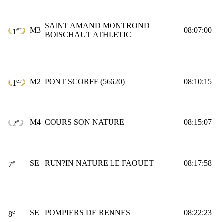
SAINT AMAND MONTROND
er
M3
08:07:00
1
BOISCHAUT ATHLETIC
er
M2
PONT SCORFF (56620)
08:10:15
1
e
M4
COURS SON NATURE
08:15:07
2
e
SE
RUN?IN NATURE LE FAOUET
08:17:58
7
e
SE
POMPIERS DE RENNES
08:22:23
8