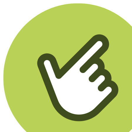
Klikego