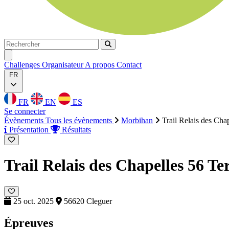
Rechercher
Rechercher
Ouvrir menu
Challenges
Organisateur
A propos
Contact
FR
FR
EN
ES
Se connecter
Évènements
Tous les évènements
Morbihan
Trail Relais des Cha
Présentation
Résultats
Trail Relais des Chapelles 56
Te
25 oct. 2025
56620 Cleguer
Épreuves