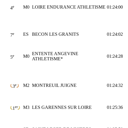
e
M0
LOIRE ENDURANCE ATHLETISME
01:24:00
4
e
ES
BECON LES GRANITS
01:24:02
7
ENTENTE ANGEVINE
e
M0
01:24:28
5
ATHLETISME*
e
M2
MONTREUIL JUIGNE
01:24:32
3
er
M3
LES GARENNES SUR LOIRE
01:25:36
1