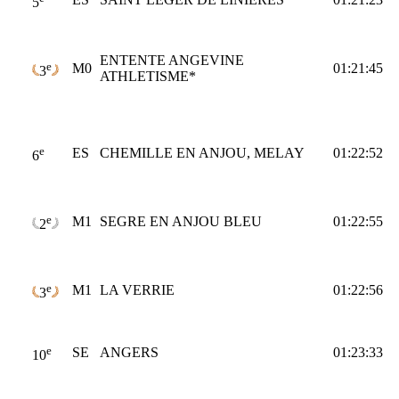
5
ENTENTE ANGEVINE
e
M0
01:21:45
3
ATHLETISME*
e
ES
CHEMILLE EN ANJOU, MELAY
01:22:52
6
e
M1
SEGRE EN ANJOU BLEU
01:22:55
2
e
M1
LA VERRIE
01:22:56
3
e
SE
ANGERS
01:23:33
10