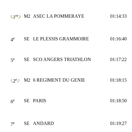
er
M2
ASEC LA POMMERAYE
01:14:33
1
e
SE
LE PLESSIS GRAMMOIRE
01:16:40
4
e
SE
SCO ANGERS TRIATHLON
01:17:22
5
e
M2
6 REGIMENT DU GENIE
01:18:15
2
e
SE
PARIS
01:18:50
6
e
SE
ANDARD
01:19:27
7