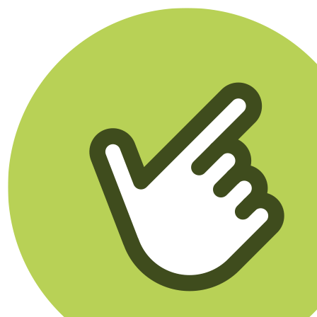
Klikego