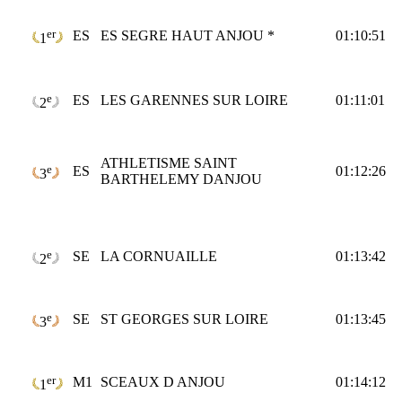
er
ES
ES SEGRE HAUT ANJOU *
01:10:51
1
e
ES
LES GARENNES SUR LOIRE
01:11:01
2
ATHLETISME SAINT
e
ES
01:12:26
3
BARTHELEMY DANJOU
e
SE
LA CORNUAILLE
01:13:42
2
e
SE
ST GEORGES SUR LOIRE
01:13:45
3
er
M1
SCEAUX D ANJOU
01:14:12
1