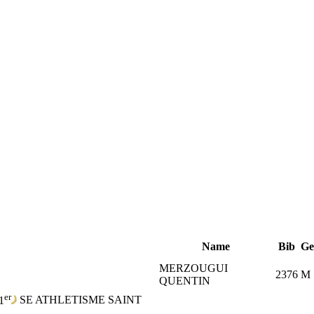
Name
Bib
Ge
MERZOUGUI
2376
M
QUENTIN
er
1
SE
ATHLETISME SAINT