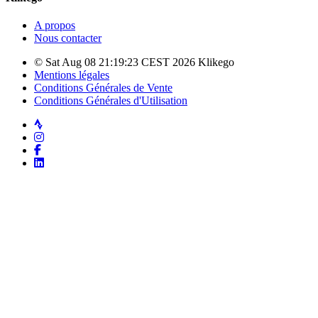
A propos
Nous contacter
© Sat Aug 08 21:19:23 CEST 2026 Klikego
Mentions légales
Conditions Générales de Vente
Conditions Générales d'Utilisation
Strava
Instagram
Facebook
LinkedIn