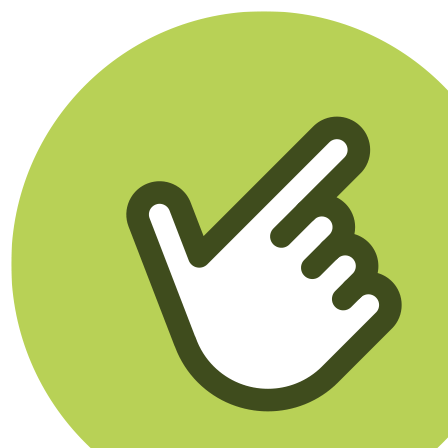
Klikego