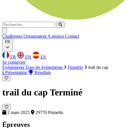
Rechercher
Rechercher
Ouvrir menu
Challenges
Organisateur
A propos
Contact
FR
FR
EN
ES
Se connecter
Évènements
Tous les évènements
Finistère
trail du cap
Présentation
Résultats
trail du cap
Terminé
2 mars 2025
29770 Primelin
Épreuves