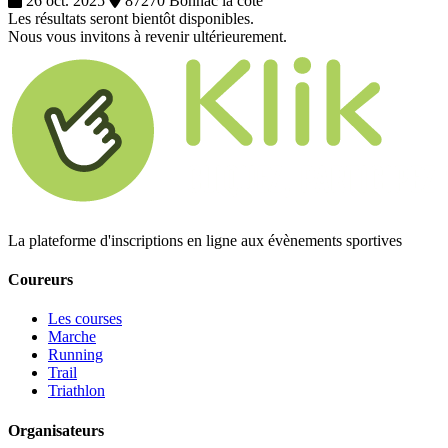
26 oct. 2025
87270 Bonnac la cote
Les résultats seront bientôt disponibles.
Nous vous invitons à revenir ultérieurement.
La plateforme d'inscriptions en ligne aux évènements sportives
Coureurs
Les courses
Marche
Running
Trail
Triathlon
Organisateurs