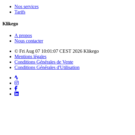
Nos services
Tarifs
Klikego
A propos
Nous contacter
© Fri Aug 07 10:01:07 CEST 2026 Klikego
Mentions légales
Conditions Générales de Vente
Conditions Générales d'Utilisation
Strava
Instagram
Facebook
LinkedIn