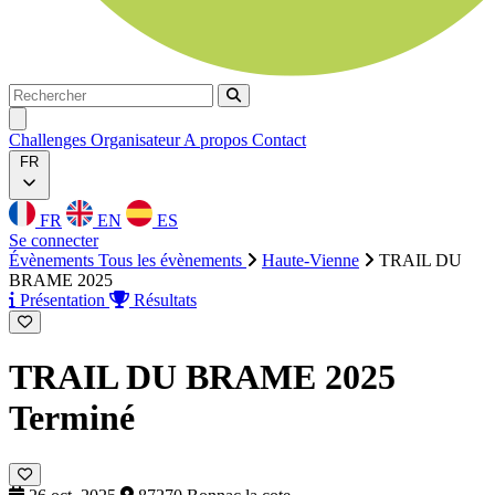
Rechercher
Rechercher
Ouvrir menu
Challenges
Organisateur
A propos
Contact
FR
FR
EN
ES
Se connecter
Évènements
Tous les évènements
Haute-Vienne
TRAIL DU
BRAME 2025
Présentation
Résultats
TRAIL DU BRAME 2025
Terminé