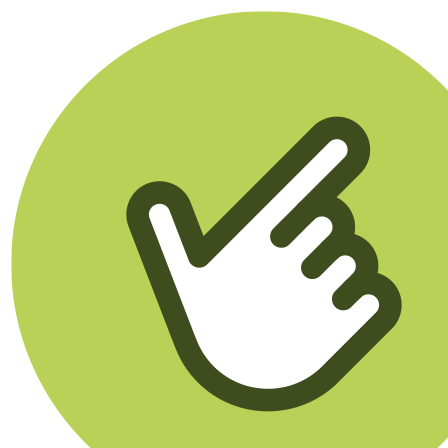
Klikego