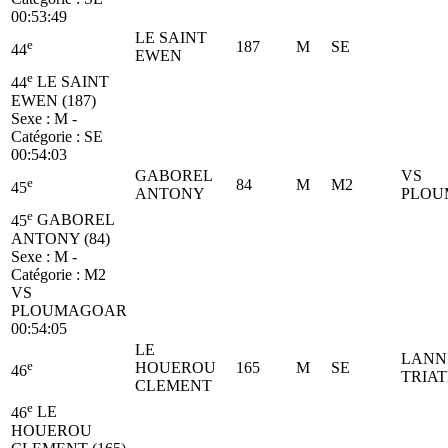
00:53:49
LE SAINT
e
187
M
SE
44
EWEN
e
44
LE SAINT
EWEN (187)
Sexe : M -
Catégorie :
SE
00:54:03
GABOREL
VS
e
84
M
M2
45
ANTONY
PLOU
e
45
GABOREL
ANTONY (84)
Sexe : M -
Catégorie :
M2
VS
PLOUMAGOAR
00:54:05
LE
LANN
e
HOUEROU
165
M
SE
46
TRIA
CLEMENT
e
46
LE
HOUEROU