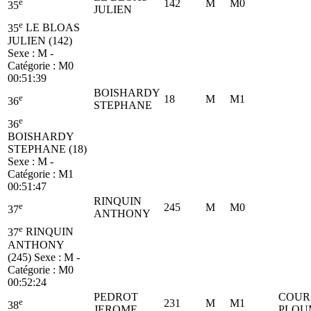
e
142
M
M0
35
JULIEN
e
35
LE BLOAS
JULIEN (142)
Sexe : M -
Catégorie :
M0
00:51:39
BOISHARDY
e
18
M
M1
36
STEPHANE
e
36
BOISHARDY
STEPHANE (18)
Sexe : M -
Catégorie :
M1
00:51:47
RINQUIN
e
245
M
M0
37
ANTHONY
e
37
RINQUIN
ANTHONY
(245)
Sexe : M -
Catégorie :
M0
00:52:24
PEDROT
COUR
e
231
M
M1
38
JEROME
PLOU