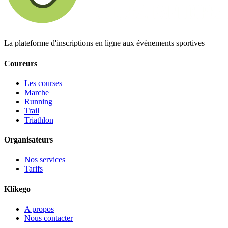
La plateforme d'inscriptions en ligne aux évènements sportives
Coureurs
Les courses
Marche
Running
Trail
Triathlon
Organisateurs
Nos services
Tarifs
Klikego
A propos
Nous contacter