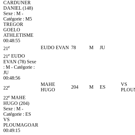
CARDUNER
DANIEL (148)
Sexe : M -
Catégorie :
M5
TREGOR
GOELO
ATHLETISME
00:48:55
e
EUDO EVAN
78
M
JU
21
e
21
EUDO
EVAN (78)
Sexe
: M - Catégorie :
JU
00:48:56
MAHE
VS
e
204
M
ES
22
HUGO
PLOU
e
22
MAHE
HUGO (204)
Sexe : M -
Catégorie :
ES
VS
PLOUMAGOAR
00:49:15