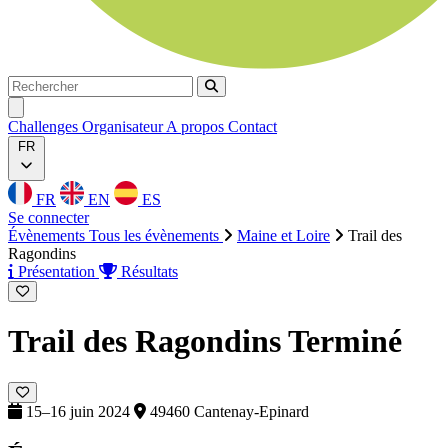
Rechercher
Rechercher
Ouvrir menu
Challenges
Organisateur
A propos
Contact
FR
FR
EN
ES
Se connecter
Évènements
Tous les évènements
Maine et Loire
Trail des
Ragondins
Présentation
Résultats
Trail des Ragondins
Terminé
15–16 juin 2024
49460 Cantenay-Epinard