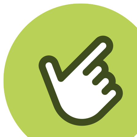
Klikego