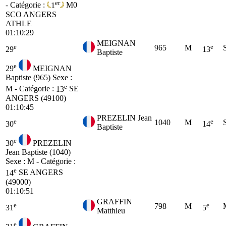
er
- Catégorie :
1
M0
SCO ANGERS
ATHLE
01:10:29
MEIGNAN
e
e
965
M
29
13
Baptiste
e
29
MEIGNAN
Baptiste (965)
Sexe :
e
M - Catégorie :
13
SE
ANGERS (49100)
01:10:45
PREZELIN Jean
e
e
1040
M
30
14
Baptiste
e
30
PREZELIN
Jean Baptiste (1040)
Sexe : M - Catégorie :
e
14
SE
ANGERS
(49000)
01:10:51
GRAFFIN
e
e
798
M
31
5
Matthieu
e