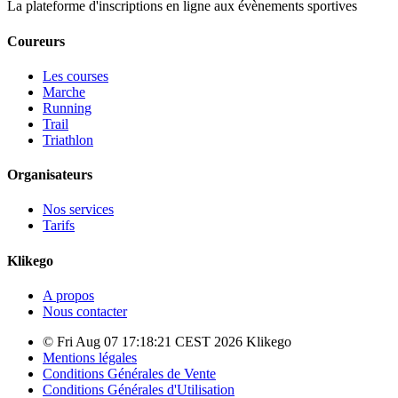
La plateforme d'inscriptions en ligne aux évènements sportives
Coureurs
Les courses
Marche
Running
Trail
Triathlon
Organisateurs
Nos services
Tarifs
Klikego
A propos
Nous contacter
© Fri Aug 07 17:18:21 CEST 2026 Klikego
Mentions légales
Conditions Générales de Vente
Conditions Générales d'Utilisation