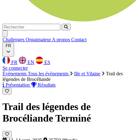
Rechercher
Rechercher
Ouvrir menu
Challenges
Organisateur
A propos
Contact
FR
FR
EN
ES
Se connecter
Évènements
Tous les évènements
Ille et Vilaine
Trail des
légendes de Brocéliande
Présentation
Résultats
Trail des légendes de
Brocéliande
Terminé