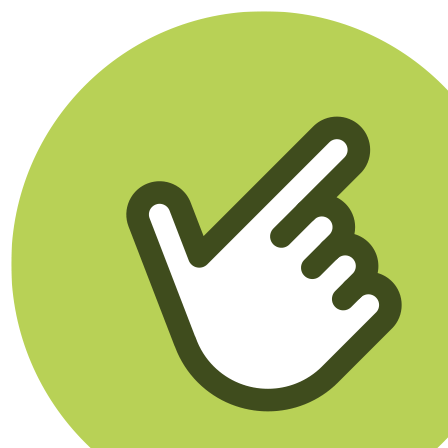
Klikego