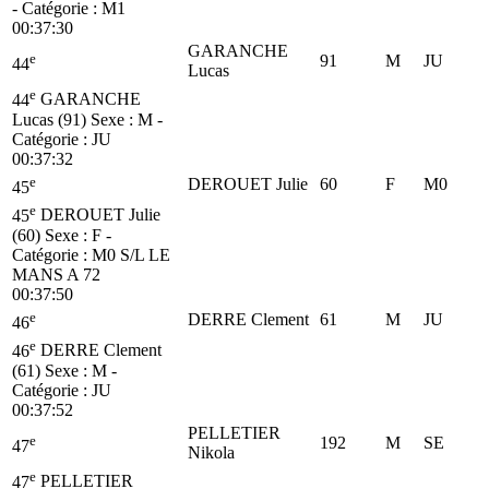
- Catégorie :
M1
00:37:30
GARANCHE
e
91
M
JU
44
Lucas
e
44
GARANCHE
Lucas (91)
Sexe : M -
Catégorie :
JU
00:37:32
e
DEROUET Julie
60
F
M0
45
e
45
DEROUET Julie
(60)
Sexe : F -
Catégorie :
M0
S/L LE
MANS A 72
00:37:50
e
DERRE Clement
61
M
JU
46
e
46
DERRE Clement
(61)
Sexe : M -
Catégorie :
JU
00:37:52
PELLETIER
e
192
M
SE
47
Nikola
e
47
PELLETIER