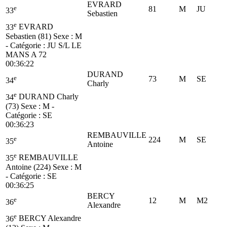
EVRARD
e
81
M
JU
33
Sebastien
e
33
EVRARD
Sebastien (81)
Sexe : M
- Catégorie :
JU
S/L LE
MANS A 72
00:36:22
DURAND
e
73
M
SE
34
Charly
e
34
DURAND Charly
(73)
Sexe : M -
Catégorie :
SE
00:36:23
REMBAUVILLE
e
224
M
SE
35
Antoine
e
35
REMBAUVILLE
Antoine (224)
Sexe : M
- Catégorie :
SE
00:36:25
BERCY
e
12
M
M2
36
Alexandre
e
36
BERCY Alexandre