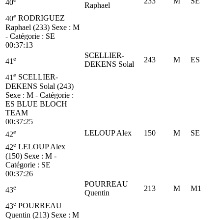
233
M
SE
40
Raphael
e
40
RODRIGUEZ
Raphael (233)
Sexe : M
- Catégorie :
SE
00:37:13
SCELLIER-
e
243
M
ES
41
DEKENS Solal
e
41
SCELLIER-
DEKENS Solal (243)
Sexe : M - Catégorie :
ES
BLUE BLOCH
TEAM
00:37:25
e
LELOUP Alex
150
M
SE
42
e
42
LELOUP Alex
(150)
Sexe : M -
Catégorie :
SE
00:37:26
POURREAU
e
213
M
M1
43
Quentin
e
43
POURREAU
Quentin (213)
Sexe : M