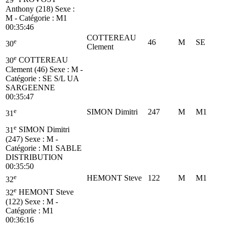
Anthony (218)
Sexe :
M - Catégorie :
M1
00:35:46
COTTEREAU
e
46
M
SE
30
Clement
e
30
COTTEREAU
Clement (46)
Sexe : M -
Catégorie :
SE
S/L UA
SARGEENNE
00:35:47
e
SIMON Dimitri
247
M
M1
31
e
31
SIMON Dimitri
(247)
Sexe : M -
Catégorie :
M1
SABLE
DISTRIBUTION
00:35:50
e
HEMONT Steve
122
M
M1
32
e
32
HEMONT Steve
(122)
Sexe : M -
Catégorie :
M1
00:36:16