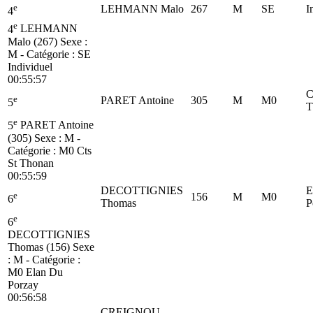
e
LEHMANN Malo
267
M
SE
I
4
e
4
LEHMANN
Malo (267)
Sexe :
M - Catégorie :
SE
Individuel
00:55:57
C
e
PARET Antoine
305
M
M0
5
T
e
5
PARET Antoine
(305)
Sexe : M -
Catégorie :
M0
Cts
St Thonan
00:55:59
DECOTTIGNIES
E
e
156
M
M0
6
Thomas
P
e
6
DECOTTIGNIES
Thomas (156)
Sexe
: M - Catégorie :
M0
Elan Du
Porzay
00:56:58
CREIGNOU