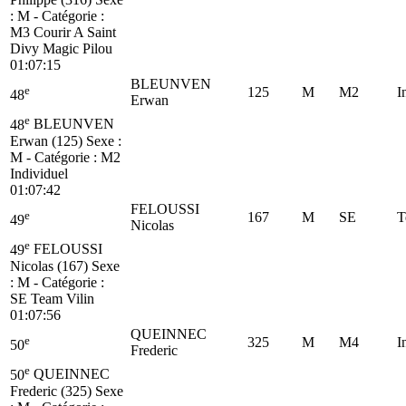
: M - Catégorie :
M3
Courir A Saint
Divy Magic Pilou
01:07:15
BLEUNVEN
e
125
M
M2
I
48
Erwan
e
48
BLEUNVEN
Erwan (125)
Sexe :
M - Catégorie :
M2
Individuel
01:07:42
FELOUSSI
e
167
M
SE
T
49
Nicolas
e
49
FELOUSSI
Nicolas (167)
Sexe
: M - Catégorie :
SE
Team Vilin
01:07:56
QUEINNEC
e
325
M
M4
I
50
Frederic
e
50
QUEINNEC
Frederic (325)
Sexe