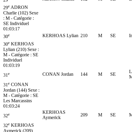
e
29
ADRON
Charlie (102)
Sexe
: M - Catégorie :
SE
Individuel
01:03:17
e
KERHOAS Lylian
210
M
SE
I
30
e
30
KERHOAS
Lylian (210)
Sexe :
M - Catégorie :
SE
Individuel
01:03:19
L
e
CONAN Jordan
144
M
SE
31
M
e
31
CONAN
Jordan (144)
Sexe :
M - Catégorie :
SE
Les Marcassins
01:03:24
KERHOAS
e
209
M
SE
M
32
Aymerick
e
32
KERHOAS
Aymerick (209)