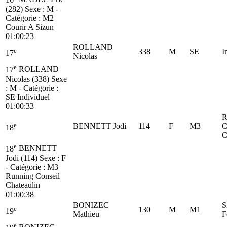
(282)
Sexe : M -
Catégorie :
M2
Courir A Sizun
01:00:23
ROLLAND
e
338
M
SE
I
17
Nicolas
e
17
ROLLAND
Nicolas (338)
Sexe
: M - Catégorie :
SE
Individuel
01:00:33
R
e
BENNETT Jodi
114
F
M3
C
18
C
e
18
BENNETT
Jodi (114)
Sexe : F
- Catégorie :
M3
Running Conseil
Chateaulin
01:00:38
BONIZEC
S
e
130
M
M1
19
Mathieu
F
e