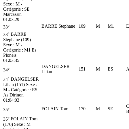
Sexe : M -
Catégorie :
SE
Marcassin
01:03:29
e
BARRE Stephane
109
M
M1
E
33
e
33
BARRE
Stephane (109)
Sexe : M -
Catégorie :
M1
Es
Ploneis
01:03:35
DANGELSER
e
151
M
ES
A
34
Lilian
e
34
DANGELSER
Lilian (151)
Sexe :
M - Catégorie :
ES
As Dirinon
01:04:03
C
e
FOLAIN Tom
170
M
SE
35
B
e
35
FOLAIN Tom
(170)
Sexe : M -