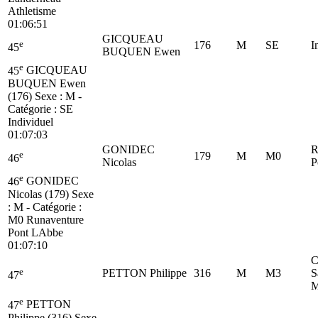
Athletisme
01:06:51
GICQUEAU
e
176
M
SE
I
45
BUQUEN Ewen
e
45
GICQUEAU
BUQUEN Ewen
(176)
Sexe : M -
Catégorie :
SE
Individuel
01:07:03
GONIDEC
R
e
179
M
M0
46
Nicolas
P
e
46
GONIDEC
Nicolas (179)
Sexe
: M - Catégorie :
M0
Runaventure
Pont LAbbe
01:07:10
C
e
PETTON Philippe
316
M
M3
S
47
M
e
47
PETTON
Philippe (316)
Sexe