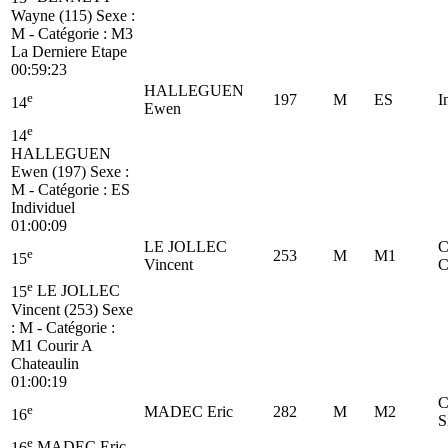
Wayne (115)
Sexe :
M - Catégorie :
M3
La Derniere Etape
00:59:23
HALLEGUEN
e
197
M
ES
I
14
Ewen
e
14
HALLEGUEN
Ewen (197)
Sexe :
M - Catégorie :
ES
Individuel
01:00:09
LE JOLLEC
C
e
253
M
M1
15
Vincent
C
e
15
LE JOLLEC
Vincent (253)
Sexe
: M - Catégorie :
M1
Courir A
Chateaulin
01:00:19
C
e
MADEC Eric
282
M
M2
16
S
e
16
MADEC Eric