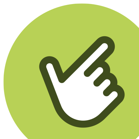
Klikego