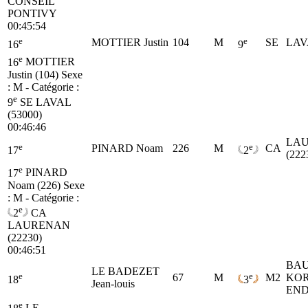
CONSEIL
PONTIVY
00:45:54
e
e
MOTTIER Justin
104
M
SE
LAV
16
9
e
16
MOTTIER
Justin (104)
Sexe
: M - Catégorie :
e
9
SE
LAVAL
(53000)
00:46:46
LA
e
e
PINARD Noam
226
M
CA
17
2
(222
e
17
PINARD
Noam (226)
Sexe
: M - Catégorie :
e
2
CA
LAURENAN
(22230)
00:46:51
BA
LE BADEZET
e
e
67
M
M2
KOR
18
3
Jean-louis
EN
e