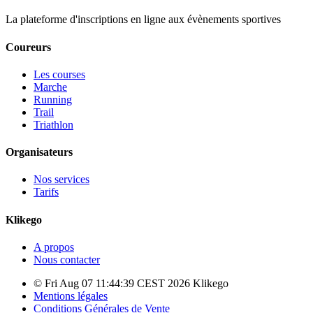
La plateforme d'inscriptions en ligne aux évènements sportives
Coureurs
Les courses
Marche
Running
Trail
Triathlon
Organisateurs
Nos services
Tarifs
Klikego
A propos
Nous contacter
© Fri Aug 07 11:44:39 CEST 2026 Klikego
Mentions légales
Conditions Générales de Vente