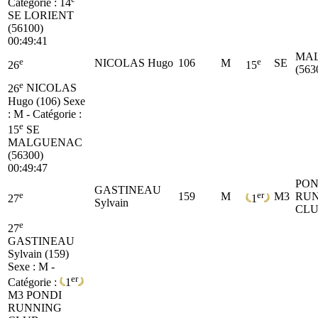
Catégorie :
14
SE
LORIENT
(56100)
00:49:41
MA
e
e
NICOLAS Hugo
106
M
SE
26
15
(563
e
26
NICOLAS
Hugo (106)
Sexe
: M - Catégorie :
e
15
SE
MALGUENAC
(56300)
00:49:47
PON
GASTINEAU
e
er
159
M
M3
RU
27
1
Sylvain
CL
e
27
GASTINEAU
Sylvain (159)
Sexe : M -
er
Catégorie :
1
M3
PONDI
RUNNING