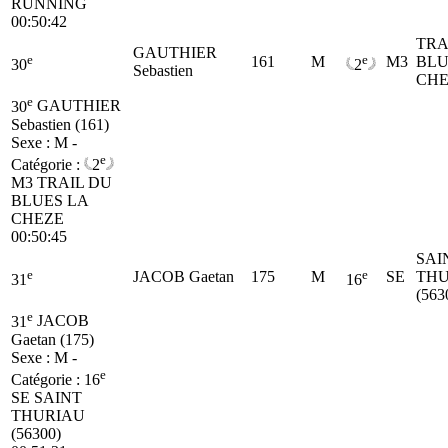
RUNNING
00:50:42
TRA
GAUTHIER
e
e
161
M
M3
BLU
30
2
Sebastien
CHE
e
30
GAUTHIER
Sebastien (161)
Sexe : M -
e
Catégorie :
2
M3
TRAIL DU
BLUES LA
CHEZE
00:50:45
SAI
e
e
JACOB Gaetan
175
M
SE
THU
31
16
(563
e
31
JACOB
Gaetan (175)
Sexe : M -
e
Catégorie :
16
SE
SAINT
THURIAU
(56300)