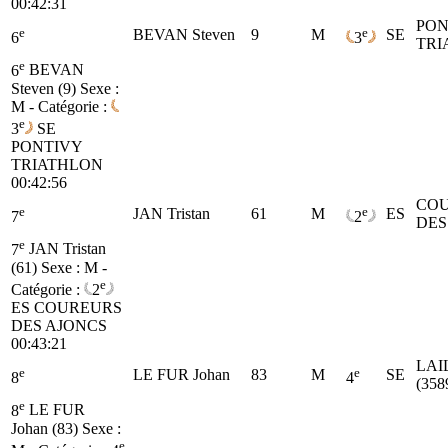
00:42:31
PON
e
e
BEVAN Steven
9
M
SE
6
3
TRI
e
6
BEVAN
Steven (9)
Sexe :
M - Catégorie :
e
3
SE
PONTIVY
TRIATHLON
00:42:56
CO
e
e
JAN Tristan
61
M
ES
7
2
DES
e
7
JAN Tristan
(61)
Sexe : M -
e
Catégorie :
2
ES
COUREURS
DES AJONCS
00:43:21
LAI
e
e
LE FUR Johan
83
M
SE
8
4
(358
e
8
LE FUR
Johan (83)
Sexe :
e