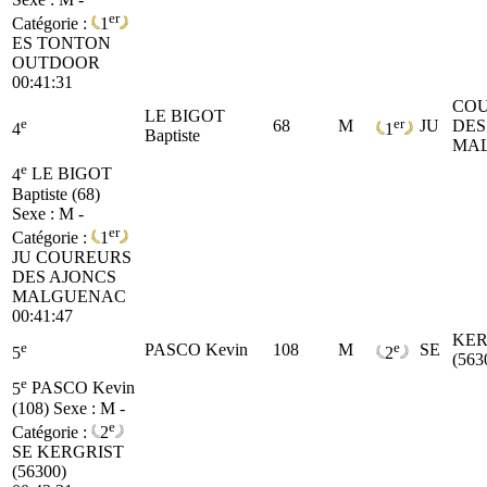
er
Catégorie :
1
ES
TONTON
OUTDOOR
00:41:31
CO
LE BIGOT
e
er
68
M
JU
DES
4
1
Baptiste
MA
e
4
LE BIGOT
Baptiste (68)
Sexe : M -
er
Catégorie :
1
JU
COUREURS
DES AJONCS
MALGUENAC
00:41:47
KER
e
e
PASCO Kevin
108
M
SE
5
2
(563
e
5
PASCO Kevin
(108)
Sexe : M -
e
Catégorie :
2
SE
KERGRIST
(56300)