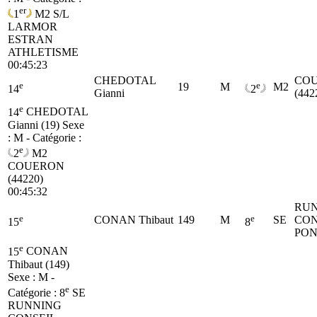
er
1
M2
S/L
LARMOR
ESTRAN
ATHLETISME
00:45:23
CHEDOTAL
CO
e
e
19
M
M2
14
2
Gianni
(442
e
14
CHEDOTAL
Gianni (19)
Sexe
: M - Catégorie :
e
2
M2
COUERON
(44220)
00:45:32
RU
e
e
CONAN Thibaut
149
M
SE
CON
15
8
PON
e
15
CONAN
Thibaut (149)
Sexe : M -
e
Catégorie :
8
SE
RUNNING