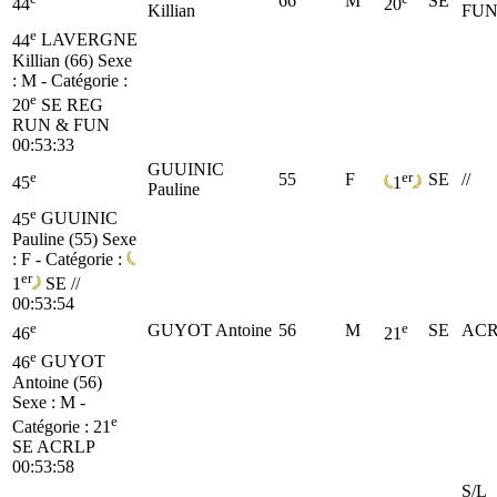
66
M
SE
44
20
Killian
FU
e
44
LAVERGNE
Killian (66)
Sexe
: M - Catégorie :
e
20
SE
REG
RUN & FUN
00:53:33
GUUINIC
e
er
55
F
SE
//
45
1
Pauline
e
45
GUUINIC
Pauline (55)
Sexe
: F - Catégorie :
er
1
SE
//
00:53:54
e
e
GUYOT Antoine
56
M
SE
ACR
46
21
e
46
GUYOT
Antoine (56)
Sexe : M -
e
Catégorie :
21
SE
ACRLP
00:53:58
S/L