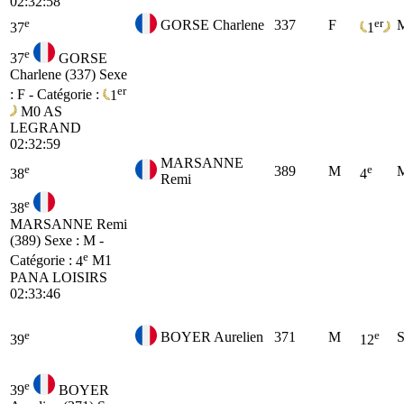
02:32:58
e
er
GORSE Charlene
337
F
37
1
e
37
GORSE
Charlene (337)
Sexe
er
: F - Catégorie :
1
M0
AS
LEGRAND
02:32:59
MARSANNE
e
e
389
M
38
4
Remi
e
38
MARSANNE Remi
(389)
Sexe : M -
e
Catégorie :
4
M1
PANA LOISIRS
02:33:46
e
e
BOYER Aurelien
371
M
39
12
e
39
BOYER