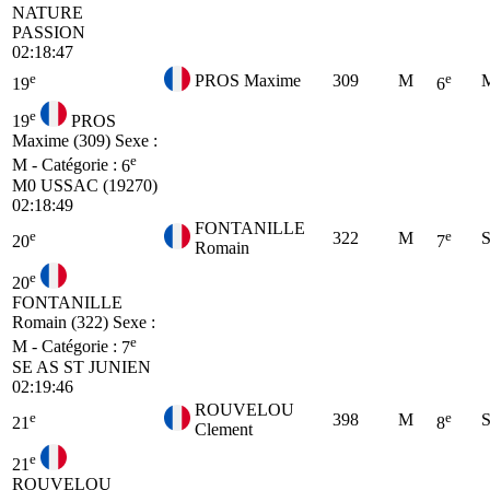
NATURE
PASSION
02:18:47
e
e
PROS Maxime
309
M
19
6
e
19
PROS
Maxime (309)
Sexe :
e
M - Catégorie :
6
M0
USSAC (19270)
02:18:49
FONTANILLE
e
e
322
M
20
7
Romain
e
20
FONTANILLE
Romain (322)
Sexe :
e
M - Catégorie :
7
SE
AS ST JUNIEN
02:19:46
ROUVELOU
e
e
398
M
21
8
Clement
e
21
ROUVELOU