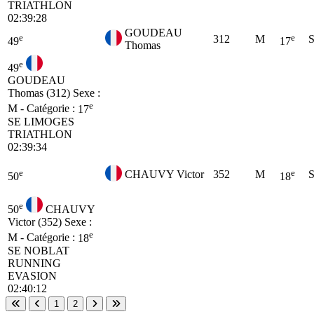
TRIATHLON
02:39:28
GOUDEAU
e
e
312
M
49
17
Thomas
e
49
GOUDEAU
Thomas (312)
Sexe :
e
M - Catégorie :
17
SE
LIMOGES
TRIATHLON
02:39:34
e
e
CHAUVY Victor
352
M
50
18
e
50
CHAUVY
Victor (352)
Sexe :
e
M - Catégorie :
18
SE
NOBLAT
RUNNING
EVASION
02:40:12
1
2
Première page
Page précédente
Page suivante
Dernière page