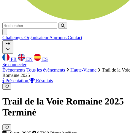
Rechercher
Rechercher
Ouvrir menu
Challenges
Organisateur
A propos
Contact
FR
FR
EN
ES
Se connecter
Évènements
Tous les évènements
Haute-Vienne
Trail de la Voie
Romaine 2025
Présentation
Résultats
Trail de la Voie Romaine 2025
Terminé