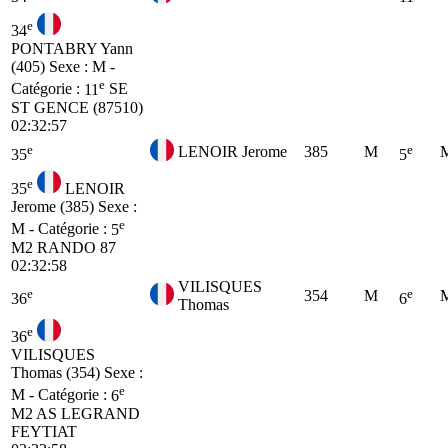
e
34
PONTABRY Yann
(405)
Sexe : M -
e
Catégorie :
11
SE
ST GENCE (87510)
02:32:57
e
e
LENOIR Jerome
385
M
35
5
e
35
LENOIR
Jerome (385)
Sexe :
e
M - Catégorie :
5
M2
RANDO 87
02:32:58
VILISQUES
e
e
354
M
36
6
Thomas
e
36
VILISQUES
Thomas (354)
Sexe :
e
M - Catégorie :
6
M2
AS LEGRAND
FEYTIAT