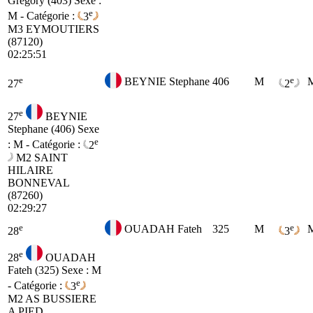
Gregory (403)
Sexe :
e
M - Catégorie :
3
M3
EYMOUTIERS
(87120)
02:25:51
e
e
BEYNIE Stephane
406
M
27
2
e
27
BEYNIE
Stephane (406)
Sexe
e
: M - Catégorie :
2
M2
SAINT
HILAIRE
BONNEVAL
(87260)
02:29:27
e
e
OUADAH Fateh
325
M
28
3
e
28
OUADAH
Fateh (325)
Sexe : M
e
- Catégorie :
3
M2
AS BUSSIERE
A PIED