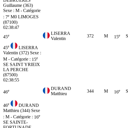
DEBRUERES
Guillaume (363)
Sexe : M - Catégorie
e
:
7
M0
LIMOGES
(87100)
02:38:47
LISERRA
e
e
372
M
45
15
Valentin
e
45
LISERRA
Valentin (372)
Sexe :
e
M - Catégorie :
15
SE
SAINT YRIEIX
LA PERCHE
(87500)
02:38:55
DURAND
e
e
344
M
46
16
Matthieu
e
46
DURAND
Matthieu (344)
Sexe
e
: M - Catégorie :
16
SE
SAINTE-
FORTUNADE