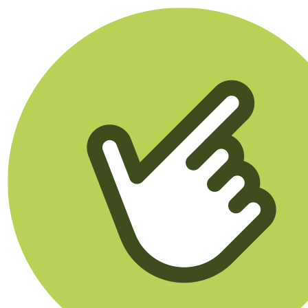
Klikego